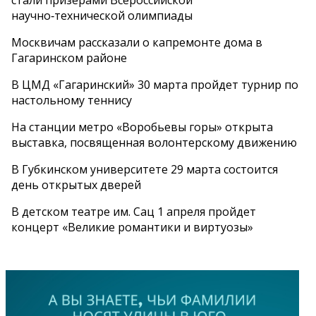
стали призерами Всероссийской
научно‑технической олимпиады
Москвичам рассказали о капремонте дома в
Гагаринском районе
В ЦМД «Гагаринский» 30 марта пройдет турнир по
настольному теннису
На станции метро «Воробьевы горы» открыта
выставка, посвященная волонтерскому движению
В Губкинском университете 29 марта состоится
день открытых дверей
В детском театре им. Сац 1 апреля пройдет
концерт «Великие романтики и виртуозы»