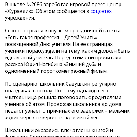
В школе №2086 заработал игровой пресс-центр
«Журавлик». Об этом сообщается в
соцсетях
учреждения.
Сезон открылся выпуском праздничной газеты
«Есть такая профессия – Детей Учить»,
посвященной Дню учителя. На ее страницах
ученики порассуждали на тему: каким должен быть
идеальный учитель. Перед этим они прочитали
рассказ Юрия Нагибина «Зимний дуб» и
одноименный короткометражный фильм.
По сценарию, школьник Савушкин регулярно
опаздывал в школу. Поэтому однажды его
учительница решила поговорить с родителями
ученика об этом. Провожая школьника до дома,
педагог узнает о причинах его задержек – мальчик
ходит через невероятно красивый лес.
Школьники оказались впечатлены книгой и