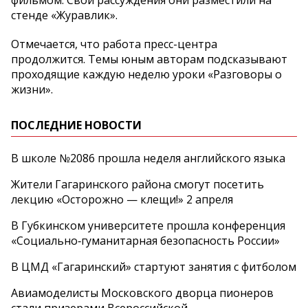
фильмом. Свои рассуждения они разместили на
стенде «Журавлик».
Отмечается, что работа пресс-центра
продолжится. Темы юным авторам подсказывают
проходящие каждую неделю уроки «Разговоры о
жизни».
ПОСЛЕДНИЕ НОВОСТИ
В школе №2086 прошла неделя английского языка
Жители Гагаринского района смогут посетить
лекцию «Осторожно — клещи!» 2 апреля
В Губкинском университете прошла конференция
«Социально‑гуманитарная безопасность России»
В ЦМД «Гагаринский» стартуют занятия с фитболом
Авиамоделисты Московского дворца пионеров