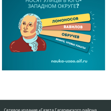
Сетевое издание «Газета Гагаринского района