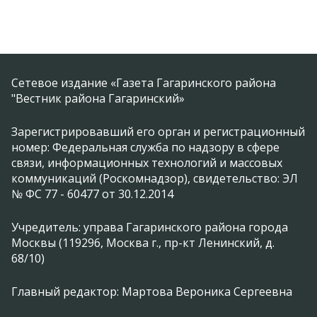
Сетевое издание «Газета Гагаринского района
"Вестник района Гагаринский»
Зарегистрировавший его орган и регистрационный
номер: Федеральная служба по надзору в сфере
связи, информационных технологий и массовых
коммуникаций (Роскомнадзор), свидетельство: ЭЛ
№ ФС 77 - 60477 от 30.12.2014
Учредитель: управа Гагаринского района города
Москвы (119296, Москва г., пр-кт Ленинский, д.
68/10)
Главный редактор: Мартова Вероника Сергеевна