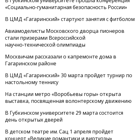
В Губкинском университете прошла конференция
«Социально‑гуманитарная безопасность России»
В ЦМД «Гагаринский» стартуют занятия с фитболом
Авиамоделисты Московского дворца пионеров
стали призерами Всероссийской
научно‑технической олимпиады
Москвичам рассказали о капремонте дома в
Гагаринском районе
В ЦМД «Гагаринский» 30 марта пройдет турнир по
настольному теннису
На станции метро «Воробьевы горы» открыта
выставка, посвященная волонтерскому движению
В Губкинском университете 29 марта состоится
день открытых дверей
В детском театре им. Сац 1 апреля пройдет
концерт «Великие романтики и виртуозы»