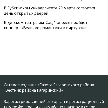
В Губкинском университете 29 марта состоится
день открытых дверей
В детском театре им. Сац 1 апреля пройдет
концерт «Великие романтики и виртуозы»
Сетевое издание «Газета Гагаринского района
"Вестник района Гагаринский»
Зарегистрировавший его орган и регистрационный
номер: Федеральная служба по надзору в сфере