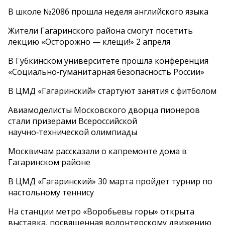
В школе №2086 прошла неделя английского языка
Жители Гагаринского района смогут посетить
лекцию «Осторожно — клещи!» 2 апреля
В Губкинском университете прошла конференция
«Социально‑гуманитарная безопасность России»
В ЦМД «Гагаринский» стартуют занятия с фитболом
Авиамоделисты Московского дворца пионеров
стали призерами Всероссийской
научно‑технической олимпиады
Москвичам рассказали о капремонте дома в
Гагаринском районе
В ЦМД «Гагаринский» 30 марта пройдет турнир по
настольному теннису
На станции метро «Воробьевы горы» открыта
выставка, посвященная волонтерскому движению