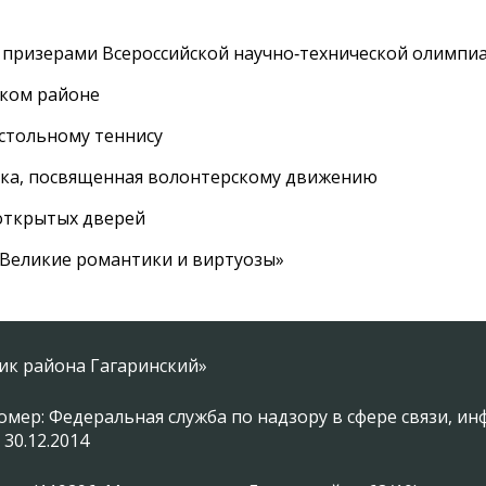
 призерами Всероссийской научно‑технической олимпи
ском районе
астольному теннису
вка, посвященная волонтерскому движению
 открытых дверей
 «Великие романтики и виртуозы»
ник района Гагаринский»
омер: Федеральная служба по надзору в сфере связи, 
 30.12.2014