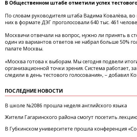
В Общественном штабе отметили успех тестового
По словам руководителя штаба Вадима Ковалёва, во 
них в формате ДЭГ проголосовали 640 тыс. 461 человек
Москвичи отвечали на вопрос, нужно ли принять в 
один из вариантов ответов не набрал больше 50% г
палате Москвы.
«Москва готова к выборам. Мы сегодня подвели итог
организационной точки зрения. Система работает, за
следили в день тестового голосования», – добавил Ко
ПОСЛЕДНИЕ НОВОСТИ
В школе №2086 прошла неделя английского языка
Жители Гагаринского района смогут посетить лекцию
В Губкинском университете прошла конференция «Со