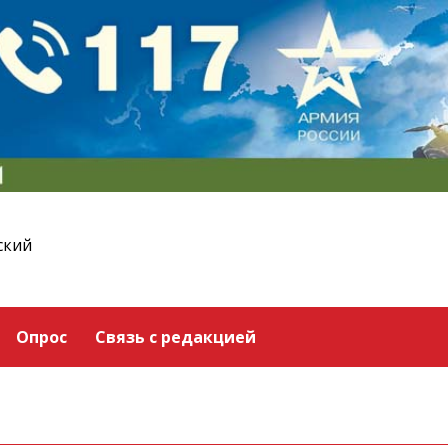
ский
Опрос
Связь с редакцией