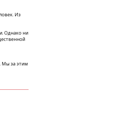
ловек. Из
и. Однако ни
щественной
. Мы за этим