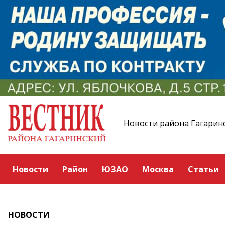
Новости района Гагарин
Новости
Район
ЮЗАО
Москва
Статьи
НОВОСТИ