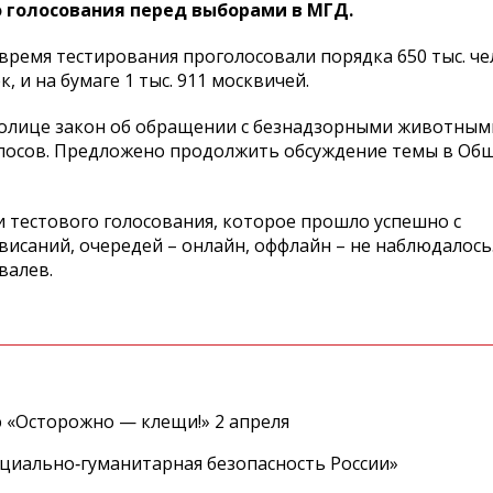
 голосования перед выборами в МГД.
время тестирования проголосовали порядка 650 тыс. че
, и на бумаге 1 тыс. 911 москвичей.
столице закон об обращении с безнадзорными животным
олосов. Предложено продолжить обсуждение темы в Об
и тестового голосования, которое прошло успешно с
висаний, очередей – онлайн, оффлайн – не наблюдалось
валев.
 «Осторожно — клещи!» 2 апреля
циально‑гуманитарная безопасность России»