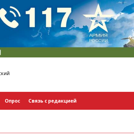
ский
Опрос
Связь с редакцией