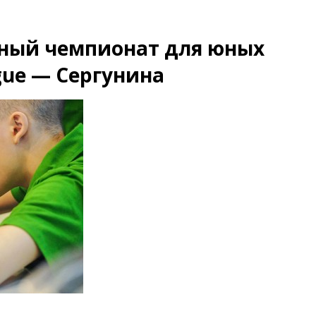
ьный чемпионат для юных
ague — Сергунина