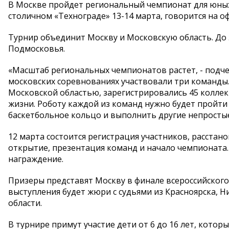
В Москве пройдет региональный чемпионат для юных к
столичном «Технограде» 13-14 марта, говорится на 
Турнир объединит Москву и Московскую область. До 
Подмосковья.
«Масштаб региональных чемпионатов растет, - подче
московских соревнованиях участвовали три команды.
Московской областью, зарегистрировались 45 коллек
жизни. Роботу каждой из команд нужно будет пройти 
баскетбольное кольцо и выполнить другие непростые
12 марта состоится регистрация участников, расстан
открытие, презентация команд и начало чемпионата.
награждение.
Призеры представят Москву в финале всероссийского
выступления будет жюри с судьями из Красноярска, Н
области.
В турнире примут участие дети от 6 до 16 лет, кот