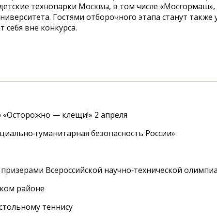
етские технопарки Москвы, в том числе «Мосгормаш»,
иверситета. Гостями отборочного этапа станут также 
т себя вне конкурса.
 «Осторожно — клещи!» 2 апреля
циально‑гуманитарная безопасность России»
 призерами Всероссийской научно‑технической олимпи
ском районе
астольному теннису