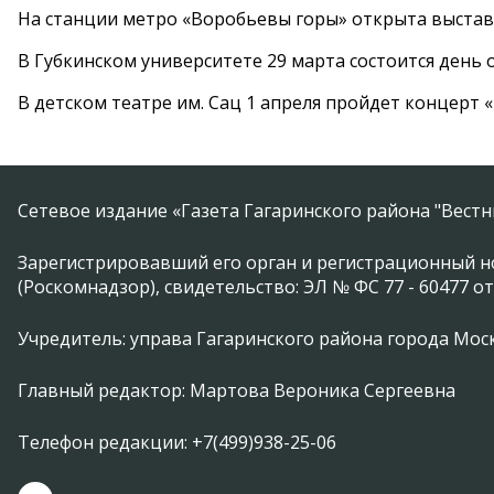
На станции метро «Воробьевы горы» открыта выста
В Губкинском университете 29 марта состоится день
В детском театре им. Сац 1 апреля пройдет концерт
Сетевое издание «Газета Гагаринского района "Вест
Зарегистрировавший его орган и регистрационный н
(Роскомнадзор), свидетельство: ЭЛ № ФС 77 - 60477 от
Учредитель: управа Гагаринского района города Москвы
Главный редактор: Мартова Вероника Сергеевна
Телефон редакции: +7(499)938-25-06