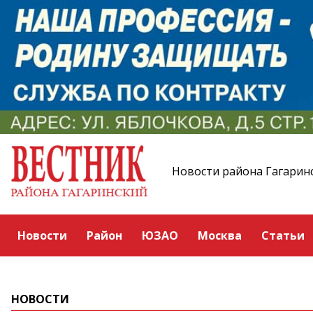
Новости района Гагарин
Новости
Район
ЮЗАО
Москва
Статьи
НОВОСТИ