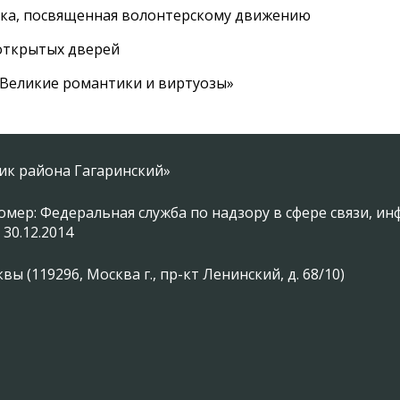
вка, посвященная волонтерскому движению
 открытых дверей
 «Великие романтики и виртуозы»
ник района Гагаринский»
омер: Федеральная служба по надзору в сфере связи, 
 30.12.2014
 (119296, Москва г., пр-кт Ленинский, д. 68/10)