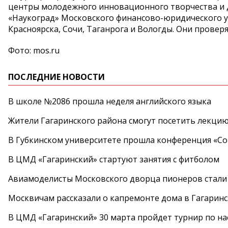
центры молодежного инновационного творчества и д
«Наукоград» Московского финансово-юридического ун
Красноярска, Сочи, Таганрога и Вологды. Они проверя
Фото: mos.ru
ПОСЛЕДНИЕ НОВОСТИ
В школе №2086 прошла неделя английского языка
Жители Гагаринского района смогут посетить лекцию
В Губкинском университете прошла конференция «Со
В ЦМД «Гагаринский» стартуют занятия с фитболом
Авиамоделисты Московского дворца пионеров стали
Москвичам рассказали о капремонте дома в Гагарин
В ЦМД «Гагаринский» 30 марта пройдет турнир по н