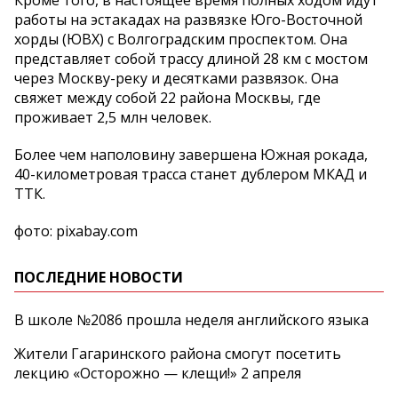
Кроме того, в настоящее время полных ходом идут
работы на эстакадах на развязке Юго-Восточной
хорды (ЮВХ) с Волгоградским проспектом. Она
представляет собой трассу длиной 28 км с мостом
через Москву-реку и десятками развязок. Она
свяжет между собой 22 района Москвы, где
проживает 2,5 млн человек.
Более чем наполовину завершена Южная рокада,
40-километровая трасса станет дублером МКАД и
ТТК.
фото: pixabay.com
ПОСЛЕДНИЕ НОВОСТИ
В школе №2086 прошла неделя английского языка
Жители Гагаринского района смогут посетить
лекцию «Осторожно — клещи!» 2 апреля