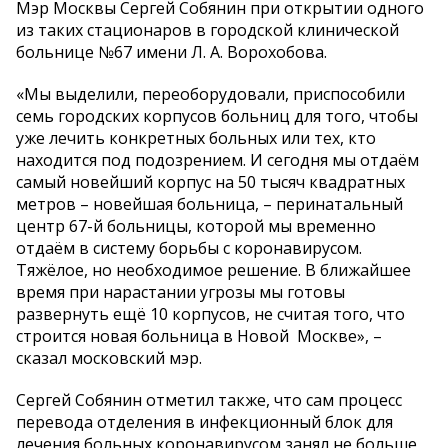
Мэр Москвы Сергей Собянин при открытии одного
из таких стационаров в городской клинической
больнице №67 имени Л. А. Ворохобова.
«Мы выделили, переоборудовали, приспособили
семь городских корпусов больниц для того, чтобы
уже лечить конкретных больных или тех, кто
находится под подозрением. И сегодня мы отдаём
самый новейший корпус на 50 тысяч квадратных
метров – новейшая больница, – перинатальный
центр 67-й больницы, которой мы временно
отдаём в систему борьбы с коронавирусом.
Тяжёлое, но необходимое решение. В ближайшее
время при нарастании угрозы мы готовы
развернуть ещё 10 корпусов, не считая того, что
строится новая больница в Новой Москве», –
сказал московский мэр.
Сергей Собянин отметил также, что сам процесс
перевода отделения в инфекционный блок для
лечения больных коронавирусом занял не больше