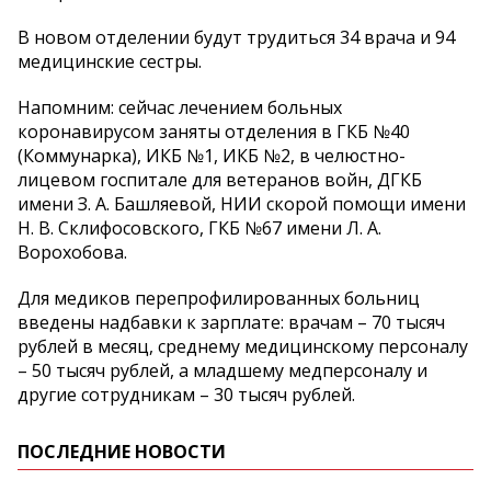
В новом отделении будут трудиться 34 врача и 94
медицинские сестры.
Напомним: сейчас лечением больных
коронавирусом заняты отделения в ГКБ №40
(Коммунарка), ИКБ №1, ИКБ №2, в челюстно-
лицевом госпитале для ветеранов войн, ДГКБ
имени З. А. Башляевой, НИИ скорой помощи имени
Н. В. Склифосовского, ГКБ №67 имени Л. А.
Ворохобова.
Для медиков перепрофилированных больниц
введены надбавки к зарплате: врачам – 70 тысяч
рублей в месяц, среднему медицинскому персоналу
– 50 тысяч рублей, а младшему медперсоналу и
другие сотрудникам – 30 тысяч рублей.
ПОСЛЕДНИЕ НОВОСТИ