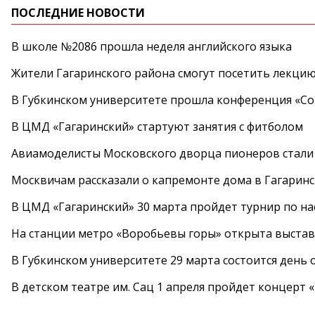
ПОСЛЕДНИЕ НОВОСТИ
В школе №2086 прошла неделя английского языка
Жители Гагаринского района смогут посетить лекцию
В Губкинском университете прошла конференция «Со
В ЦМД «Гагаринский» стартуют занятия с фитболом
Авиамоделисты Московского дворца пионеров стали
Москвичам рассказали о капремонте дома в Гагарин
В ЦМД «Гагаринский» 30 марта пройдет турнир по н
На станции метро «Воробьевы горы» открыта выста
В Губкинском университете 29 марта состоится день
В детском театре им. Сац 1 апреля пройдет концерт