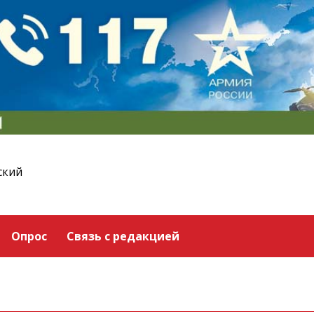
ский
Опрос
Связь с редакцией