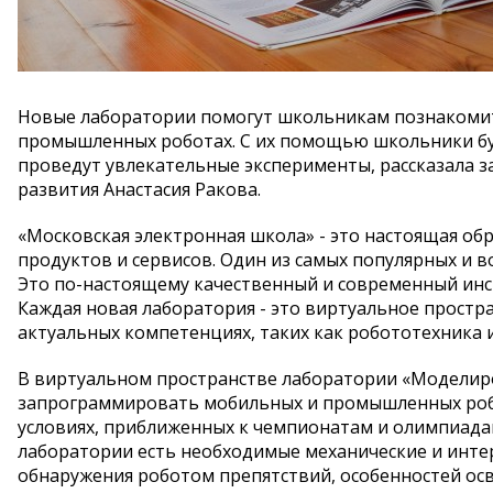
Новые лаборатории помогут школьникам познакомить
промышленных роботах. С их помощью школьники бу
проведут увлекательные эксперименты, рассказала 
развития Анастасия Ракова.
«Московская электронная школа» - это настоящая об
продуктов и сервисов. Один из самых популярных и 
Это по-настоящему качественный и современный инст
Каждая новая лаборатория - это виртуальное простра
актуальных компетенциях, таких как робототехника 
В виртуальном пространстве лаборатории «Моделиро
запрограммировать мобильных и промышленных робот
условиях, приближенных к чемпионатам и олимпиадам
лаборатории есть необходимые механические и инте
обнаружения роботом препятствий, особенностей осв