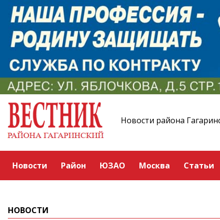
Новости района Гагарин
Новости
Район
ЮЗАО
Москва
Статьи
НОВОСТИ