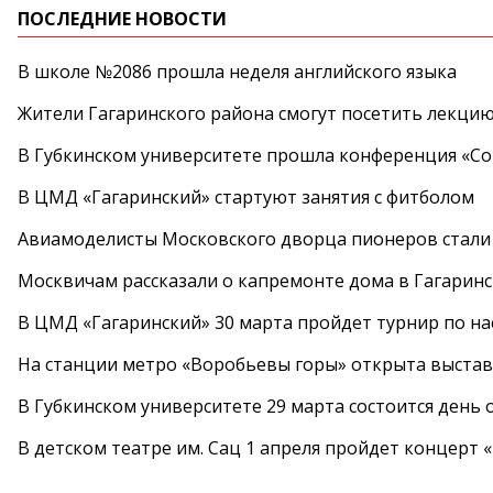
ПОСЛЕДНИЕ НОВОСТИ
В школе №2086 прошла неделя английского языка
Жители Гагаринского района смогут посетить лекцию
В Губкинском университете прошла конференция «Со
В ЦМД «Гагаринский» стартуют занятия с фитболом
Авиамоделисты Московского дворца пионеров стали
Москвичам рассказали о капремонте дома в Гагарин
В ЦМД «Гагаринский» 30 марта пройдет турнир по н
На станции метро «Воробьевы горы» открыта выста
В Губкинском университете 29 марта состоится день
В детском театре им. Сац 1 апреля пройдет концерт