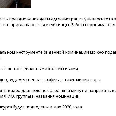
 честь празднования даты администрация университета 
частию приглашаются все губкинцы. Работы принимаются
ыкальном инструменте (в данной номинации можно пода
;
а также танцевальными коллективами;
део, художественная графика, стихи, миниатюры.
снять видео длинною не более пяти минут и направить в
ем ФИО, группы и названия номинации
курса будут подведены в мае 2020 года.