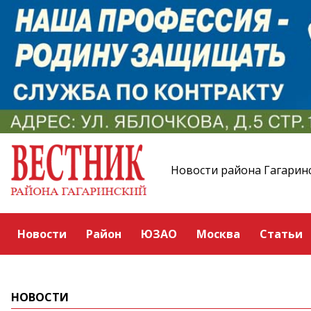
Новости района Гагарин
Новости
Район
ЮЗАО
Москва
Статьи
НОВОСТИ