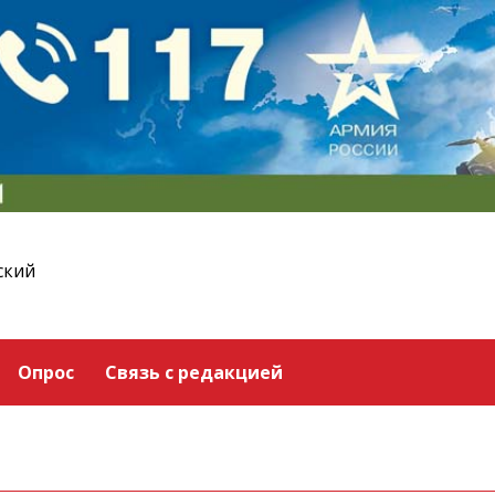
ский
Опрос
Связь с редакцией