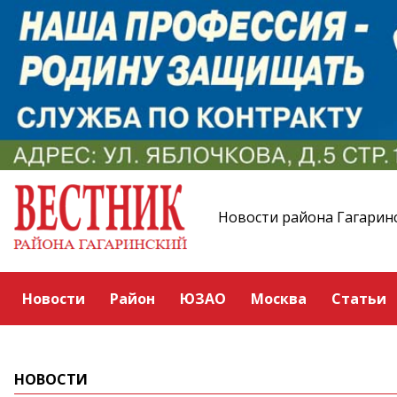
Новости района Гагарин
Новости
Район
ЮЗАО
Москва
Статьи
НОВОСТИ