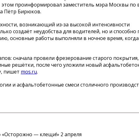
Об этом проинформировал заместитель мэра Москвы по
а Пётр Бирюков.
хности, возникающий из‑за высокой интенсивности
ько создаёт неудобства для водителей, но и способно
цию, основные работы выполняли в ночное время, когда
апов: сначала провели фрезерование старого покрытия,
ые решётки, после чего уложили новый асфальтобетон
у, пишет
mos.ru
.
огии и асфальтобетонные смеси столичного производст
 «Осторожно — клещи!» 2 апреля