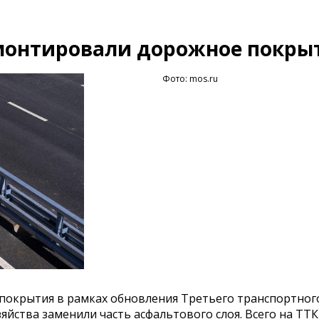
емонтировали дорожное покры
Фото: mos.ru
покрытия в рамках обновления Третьего транспортног
яйства заменили часть асфальтового слоя. Всего на ТТ