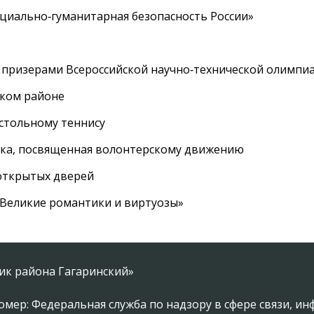
циально‑гуманитарная безопасность России»
 призерами Всероссийской научно‑технической олимпи
ском районе
астольному теннису
вка, посвященная волонтерскому движению
 открытых дверей
 «Великие романтики и виртуозы»
ник района Гагаринский»
омер: Федеральная служба по надзору в сфере связи, 