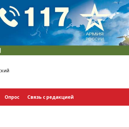
ский
Опрос
Связь с редакцией