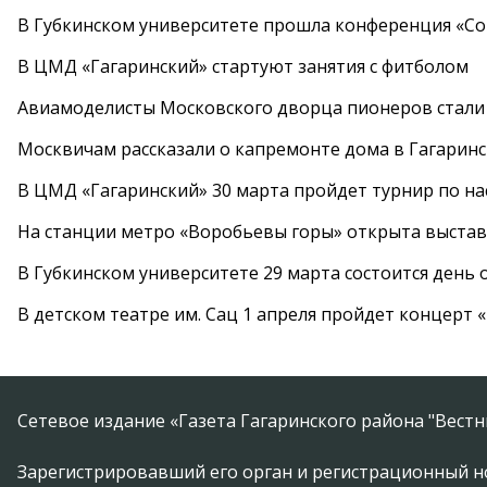
В Губкинском университете прошла конференция «Со
В ЦМД «Гагаринский» стартуют занятия с фитболом
Авиамоделисты Московского дворца пионеров стали
Москвичам рассказали о капремонте дома в Гагарин
В ЦМД «Гагаринский» 30 марта пройдет турнир по н
На станции метро «Воробьевы горы» открыта выста
В Губкинском университете 29 марта состоится день
В детском театре им. Сац 1 апреля пройдет концерт
Сетевое издание «Газета Гагаринского района "Вест
Зарегистрировавший его орган и регистрационный н