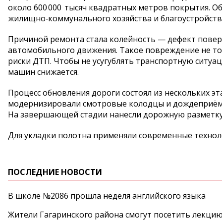
около 600 000 тысяч квадратных метров покрытия. 
жилищно‑коммунального хозяйства и благоустройств
Причиной ремонта стала колейность — дефект повер
автомобильного движения. Такое повреждение не тол
риски ДТП. Чтобы не усугублять транспортную ситуа
машин снижается.
Процесс обновления дороги состоял из нескольких эт
модернизировали смотровые колодцы и дождеприёмн
На завершающей стадии нанесли дорожную разметк
Для укладки полотна применяли современные технол
ПОСЛЕДНИЕ НОВОСТИ
В школе №2086 прошла неделя английского языка
Жители Гагаринского района смогут посетить лекцию