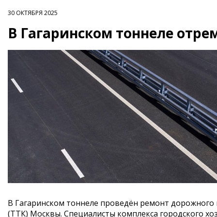
30 ОКТЯБРЯ 2025
В Гагаринском тоннеле отр
В Гагаринском тоннеле проведён ремонт дорожного 
(ТТК) Москвы. Специалисты комплекса городского хоз