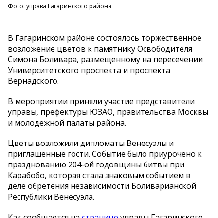
Фото: управа Гагаринского района
В Гагаринском районе состоялось торжественное
возложение цветов к памятнику Освободителя
Симона Боливара, размещенному на пересечении
Университетского проспекта и проспекта
Вернадского.
В мероприятии приняли участие представители
управы, префектуры ЮЗАО, правительства Москвы
и молодежной палаты района.
Цветы возложили дипломаты Венесуэлы и
приглашенные гости. Событие было приурочено к
празднованию 204-ой годовщины битвы при
Карабобо, которая стала знаковым событием в
деле обретения независимости Боливарианской
Республики Венесуэла.
Как сообщается на
странице
управы Гагаринского