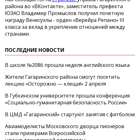
района во «ВКонтакте», заместитель префекта
ЮЗАО Владимир Промыслов получил почетную
награду Венесуэлы - орден «Верейра Репано» III
класса за вклад в укрепление отношений между
странами.
ПОСЛЕДНИЕ НОВОСТИ
В школе №2086 прошла неделя английского языка
Жители Гагаринского района смогут посетить
лекцию «Осторожно — клещи!» 2 апреля
В Губкинском университете прошла конференция
«Социально‑гуманитарная безопасность России»
В ЦМД «Гагаринский» стартуют занятия с фитболом
Авиамоделисты Московского дворца пионеров
стали призерами Всероссийской
научно‑технической олимпиады