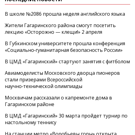
В школе №2086 прошла неделя английского языка
Жители Гагаринского района смогут посетить
лекцию «Осторожно — клещи!» 2 апреля
В Губкинском университете прошла конференция
«Социально‑гуманитарная безопасность России»
В ЦМД «Гагаринский» стартуют занятия с фитболом
Авиамоделисты Московского дворца пионеров
стали призерами Всероссийской
научно‑технической олимпиады
Москвичам рассказали о капремонте дома в
Гагаринском районе
В ЦМД «Гагаринский» 30 марта пройдет турнир по
настольному теннису
На станции метро «Воробьевы горы» открыта