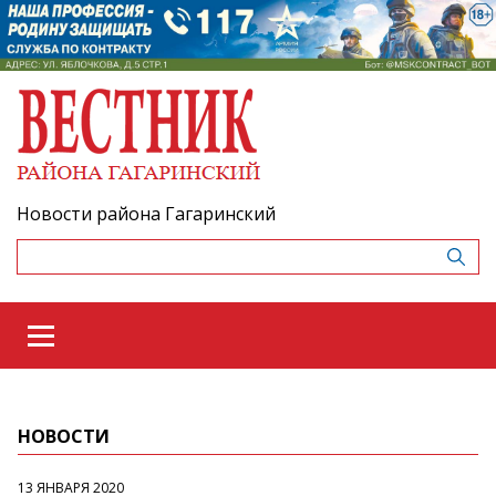
Новости района Гагаринский
НОВОСТИ
13 ЯНВАРЯ 2020