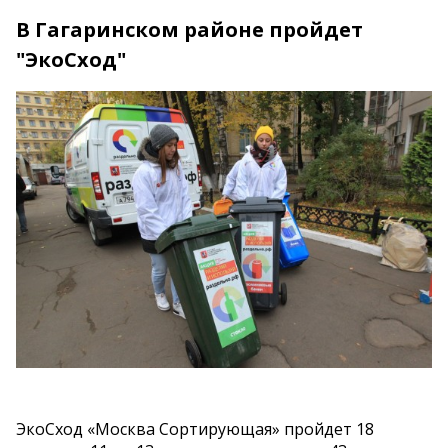
В Гагаринском районе пройдет
"ЭкоСход"
ЭкоСход «Москва Сортирующая» пройдет 18