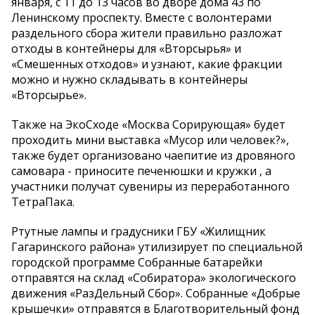
января, с 11 до 13 часов во дворе дома 43 по
Ленинскому проспекту. Вместе с волонтерами
раздельного сбора жители правильно разложат
отходы в контейнеры для «Вторсырья» и
«Смешенных отходов» и узнают, какие фракции
можно и нужно складывать в контейнеры
«Вторсырье».
Также на ЭкоСходе «Москва Сорирующая» будет
проходить мини выставка «Мусор или человек?»,
также будет организовано чаепитие из дровяного
самовара - приносите печенюшки и кружки , а
участники получат сувениры из переработанного
ТетраПака.
Ртутные лампы и градусники ГБУ «Жилищник
Гагаринского района» утилизирует по специальной
городской программе Собранные батарейки
отправятся на склад «Собиратора» экологического
движения «РазДельный Сбор». Собранные «Добрые
крышечки» отправятся в Благотворительный фонд