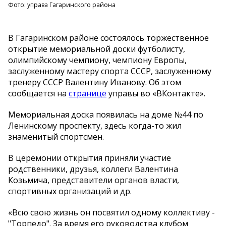
Фото: управа Гагаринского района
В Гагаринском районе состоялось торжественное
открытие мемориальной доски футболисту,
олимпийскому чемпиону, чемпиону Европы,
заслуженному мастеру спорта СССР, заслуженному
тренеру СССР Валентину Иванову. Об этом
сообщается на
странице
управы во «ВКонтакте».
Мемориальная доска появилась на доме №44 по
Ленинскому проспекту, здесь когда-то жил
знаменитый спортсмен.
В церемонии открытия приняли участие
родственники, друзья, коллеги Валентина
Козьмича, представители органов власти,
спортивных организаций и др.
«Всю свою жизнь он посвятил одному коллективу -
"Торпедо". За время его руководства клубом