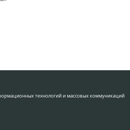
информационных технологий и массовых коммуникаций