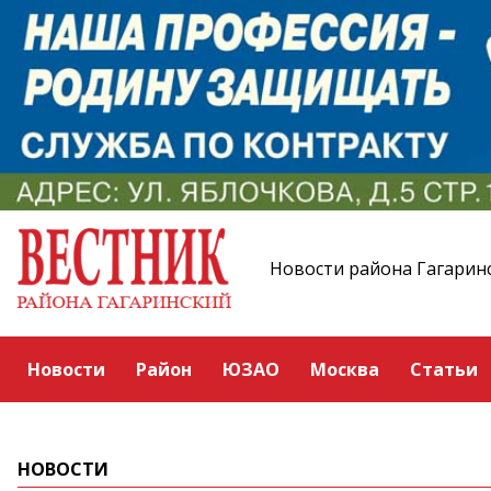
Новости района Гагарин
Новости
Район
ЮЗАО
Москва
Статьи
НОВОСТИ