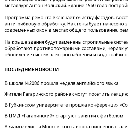
металлург Антон Вольский. Здание 1960 года постро
Программа ремонта включает очистку фасадов, восс
антигрибковую обработку. На стены будет нанесено 
современных окон в местах общего пользования, ре
На крыше здания будут заменены стропильные систе
обработают противопожарными составами, чердак ут
обновление систем электроснабжения и водоснабжен
ПОСЛЕДНИЕ НОВОСТИ
В школе №2086 прошла неделя английского языка
Жители Гагаринского района смогут посетить лекцию
В Губкинском университете прошла конференция «Со
В ЦМД «Гагаринский» стартуют занятия с фитболом
Авиамоделисты Московского дворца пионеров стали