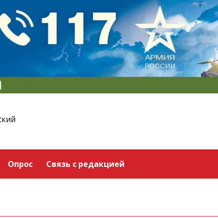
ский
Опрос
Связь с редакцией