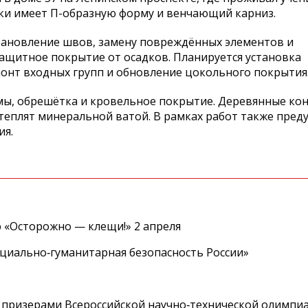
йки имеет П-образную форму и венчающий карниз.
тановление швов, замену повреждённых элементов и
защитное покрытие от осадков. Планируется установка
монт входных групп и обновление цокольного покрытия
мы, обрешётка и кровельное покрытие. Деревянные ко
еплят минеральной ватой. В рамках работ также пред
ия.
 «Осторожно — клещи!» 2 апреля
циально‑гуманитарная безопасность России»
 призерами Всероссийской научно‑технической олимпи