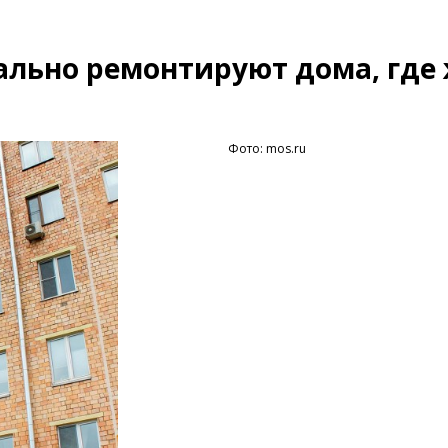
ально ремонтируют дома, где
Фото: mos.ru