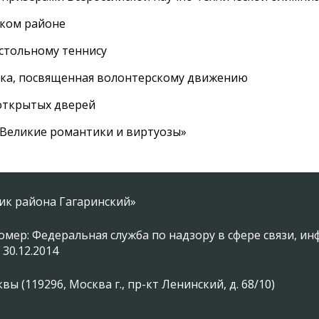
ском районе
астольному теннису
вка, посвященная волонтерскому движению
 открытых дверей
 «Великие романтики и виртуозы»
ник района Гагаринский»
омер: Федеральная служба по надзору в сфере связи, 
 30.12.2014
 (119296, Москва г., пр-кт Ленинский, д. 68/10)