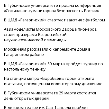
В Губкинском университете прошла конференция
«Социально‑гуманитарная безопасность России»
В ЦМД «Гагаринский» стартуют занятия с фитболом
Авиамоделисты Московского дворца пионеров
стали призерами Всероссийской
научно‑технической олимпиады
Москвичам рассказали о капремонте дома в
Гагаринском районе
В ЦМД «Гагаринский» 30 марта пройдет турнир по
настольному теннису
На станции метро «Воробьевы горы» открыта
выставка, посвященная волонтерскому движению
В Губкинском университете 29 марта состоится
день открытых дверей
В детском театре им. Сац 1 апреля пройдет