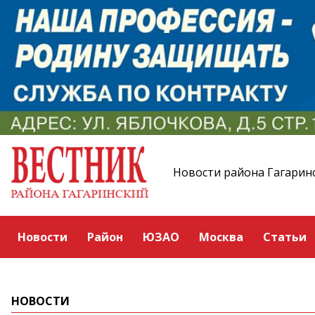
Новости района Гагарин
Новости
Район
ЮЗАО
Москва
Статьи
НОВОСТИ