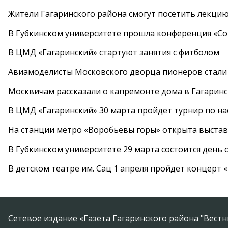
Жители Гагаринского района смогут посетить лекцию
В Губкинском университете прошла конференция «Со
В ЦМД «Гагаринский» стартуют занятия с фитболом
Авиамоделисты Московского дворца пионеров стали
Москвичам рассказали о капремонте дома в Гагарин
В ЦМД «Гагаринский» 30 марта пройдет турнир по н
На станции метро «Воробьевы горы» открыта выста
В Губкинском университете 29 марта состоится день
В детском театре им. Сац 1 апреля пройдет концерт
Сетевое издание «Газета Гагаринского района "Вест