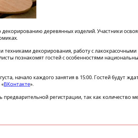
по декорированию деревянных изделий. Участники освоя
омиках.
и техниками декорирования, работу с лакокрасочными
исты познакомят гостей с особенностями национальны
уста, начало каждого занятия в 15:00. Гостей будут ждат
 «
ВКонтакте
».
предварительной регистрации, так как количество м