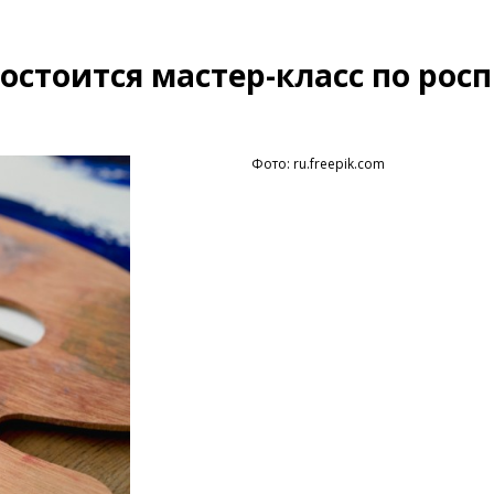
остоится мастер-класс по рос
Фото: ru.freepik.com