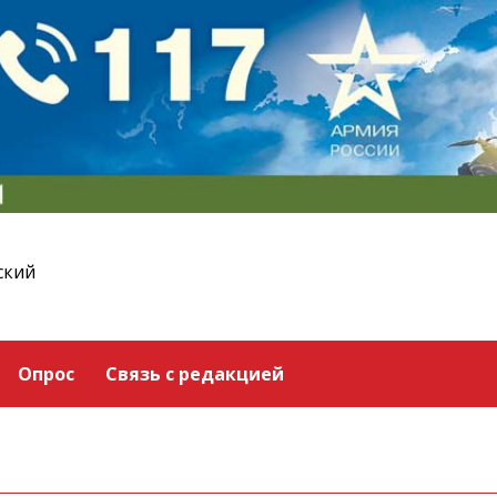
ский
Опрос
Связь с редакцией