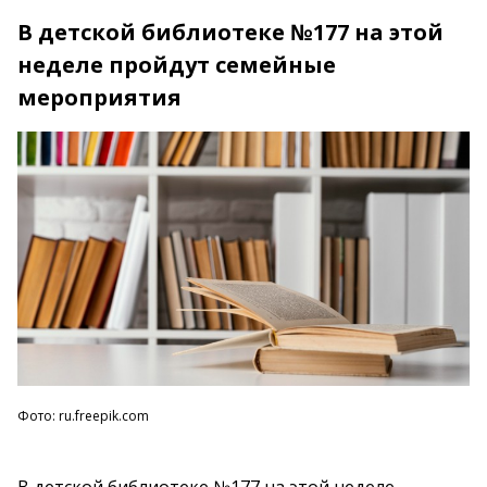
В детской библиотеке №177 на этой
неделе пройдут семейные
мероприятия
Фото: ru.freepik.com
В детской библиотеке №177 на этой неделе