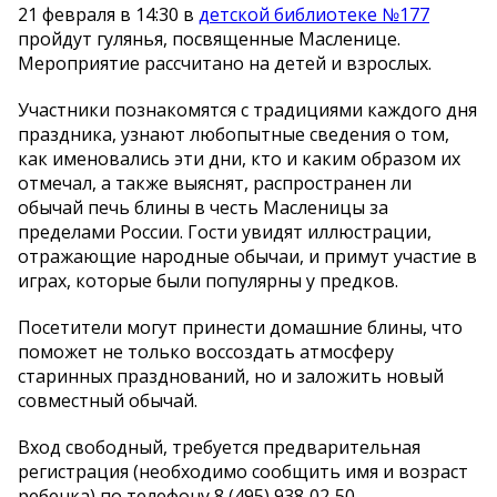
21 февраля в 14:30 в
детской библиотеке №177
пройдут гулянья, посвященные Масленице.
Мероприятие рассчитано на детей и взрослых.
Участники познакомятся с традициями каждого дня
праздника, узнают любопытные сведения о том,
как именовались эти дни, кто и каким образом их
отмечал, а также выяснят, распространен ли
обычай печь блины в честь Масленицы за
пределами России. Гости увидят иллюстрации,
отражающие народные обычаи, и примут участие в
играх, которые были популярны у предков.
Посетители могут принести домашние блины, что
поможет не только воссоздать атмосферу
старинных празднований, но и заложить новый
совместный обычай.
Вход свободный, требуется предварительная
регистрация (необходимо сообщить имя и возраст
ребенка) по телефону 8 (495) 938‑02‑50.