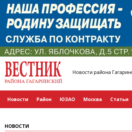
Новости района Гагарин
Новости
Район
ЮЗАО
Москва
Статьи
НОВОСТИ