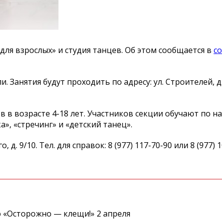
для взрослых» и студия танцев. Об этом сообщается в
с
анятия будут проходить по адресу: ул. Строителей, д. 4
 в возрасте 4-18 лет. Участников секции обучают по н
», «стречинг» и «детский танец».
. 9/10. Тел. для справок: 8 (977) 117-70-90 или 8 (977) 1
 «Осторожно — клещи!» 2 апреля