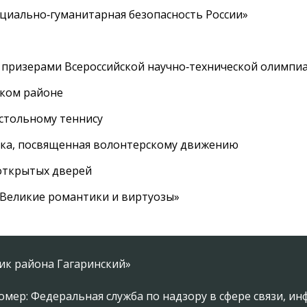
циально‑гуманитарная безопасность России»
 призерами Всероссийской научно‑технической олимпи
ском районе
астольному теннису
вка, посвященная волонтерскому движению
 открытых дверей
 «Великие романтики и виртуозы»
ник района Гагаринский»
омер: Федеральная служба по надзору в сфере связи, 