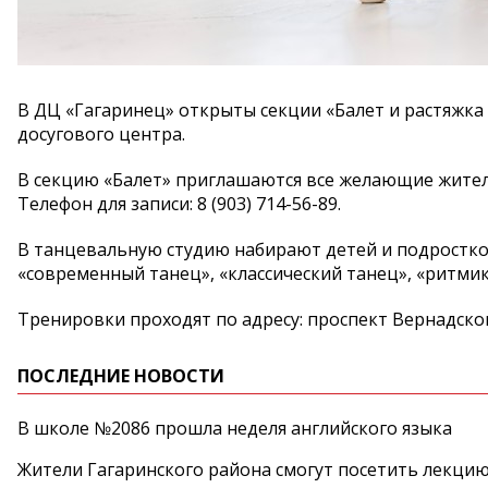
В ДЦ «Гагаринец» открыты секции «Балет и растяжка 
досугового центра.
В секцию «Балет» приглашаются все желающие жители. З
Телефон для записи: 8 (903) 714-56-89.
В танцевальную студию набирают детей и подростков
«современный танец», «классический танец», «ритмика
Тренировки проходят по адресу: проспект Вернадского, д
ПОСЛЕДНИЕ НОВОСТИ
В школе №2086 прошла неделя английского языка
Жители Гагаринского района смогут посетить лекцию