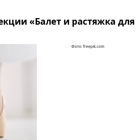
екции «Балет и растяжка для
Фото: freepik.com