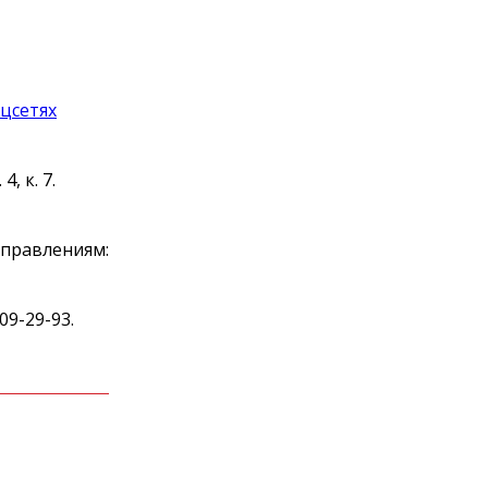
оцсетях
, к. 7.
аправлениям:
09-29-93.