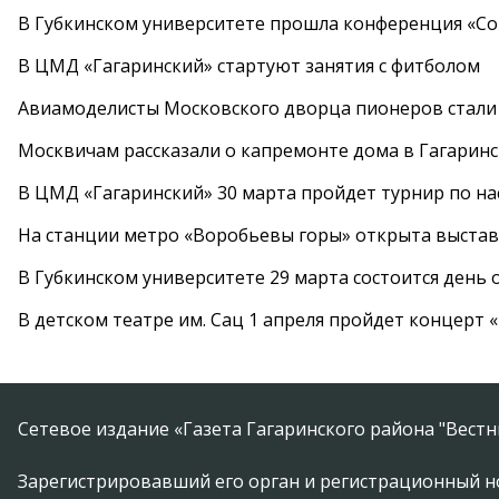
В Губкинском университете прошла конференция «Со
В ЦМД «Гагаринский» стартуют занятия с фитболом
Авиамоделисты Московского дворца пионеров стали
Москвичам рассказали о капремонте дома в Гагарин
В ЦМД «Гагаринский» 30 марта пройдет турнир по н
На станции метро «Воробьевы горы» открыта выста
В Губкинском университете 29 марта состоится день
В детском театре им. Сац 1 апреля пройдет концерт
Сетевое издание «Газета Гагаринского района "Вест
Зарегистрировавший его орган и регистрационный н