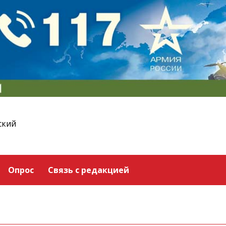
ский
Опрос
Связь с редакцией