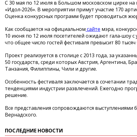
С 30 мая по 12 июля в Большом московском цирке на 
«Идол‑2026». В мероприятии примут участие 170 арти
Оценка конкурсных программ будет проводиться жюр
Как сообщается на официальном
сайте
мэра, конкурсн
10 июня по 12 июля посетителей ожидают гала‑шоу с 
что общее число гостей фестиваля превысит 80 тысяч 
Проект реализуется в столице с 2013 года, за указан
50 государств, среди которых Австрия, Аргентина, Бр
Танзания, Филиппины, Чили и другие.
Особенность фестиваля заключается в сочетании тра
тенденциями индустрии развлечений. Ежегодно прог
решение.
Все представления сопровождаются выступлениями б
Вернадского.
ПОСЛЕДНИЕ НОВОСТИ