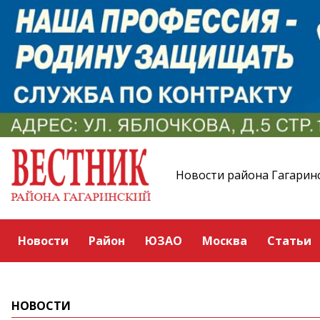
Новости района Гагарин
Новости
Район
ЮЗАО
Москва
Статьи
НОВОСТИ