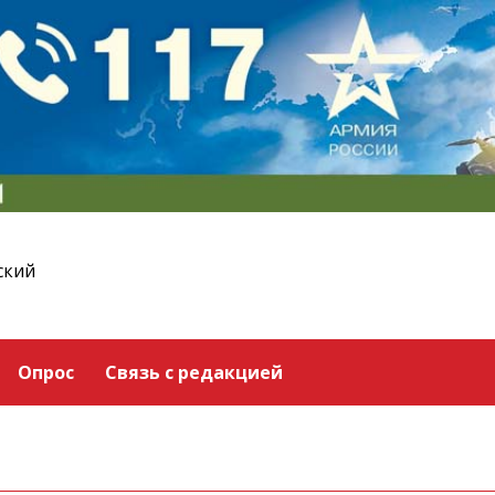
ский
Опрос
Связь с редакцией