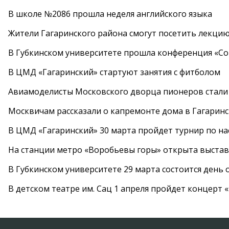
В школе №2086 прошла неделя английского языка
Жители Гагаринского района смогут посетить лекцию
В Губкинском университете прошла конференция «Со
В ЦМД «Гагаринский» стартуют занятия с фитболом
Авиамоделисты Московского дворца пионеров стали
Москвичам рассказали о капремонте дома в Гагарин
В ЦМД «Гагаринский» 30 марта пройдет турнир по н
На станции метро «Воробьевы горы» открыта выста
В Губкинском университете 29 марта состоится день
В детском театре им. Сац 1 апреля пройдет концерт