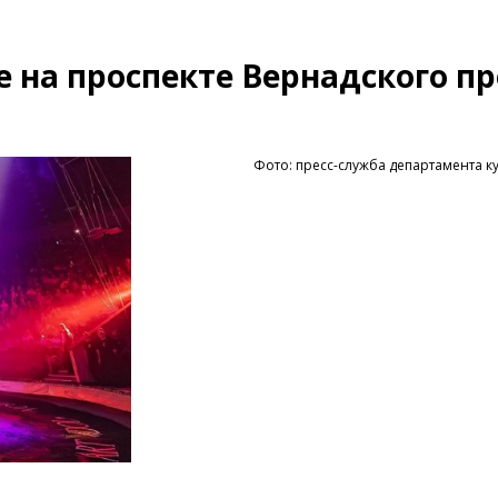
 на проспекте Вернадского п
Фото: пресс-служба департамента к