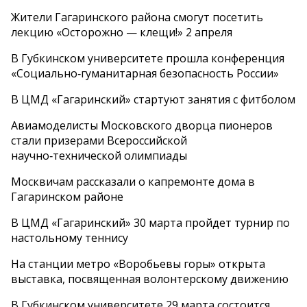
Жители Гагаринского района смогут посетить
лекцию «Осторожно — клещи!» 2 апреля
В Губкинском университете прошла конференция
«Социально‑гуманитарная безопасность России»
В ЦМД «Гагаринский» стартуют занятия с фитболом
Авиамоделисты Московского дворца пионеров
стали призерами Всероссийской
научно‑технической олимпиады
Москвичам рассказали о капремонте дома в
Гагаринском районе
В ЦМД «Гагаринский» 30 марта пройдет турнир по
настольному теннису
На станции метро «Воробьевы горы» открыта
выставка, посвященная волонтерскому движению
В Губкинском университете 29 марта состоится