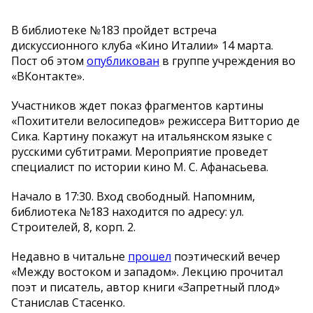
В библиотеке №183 пройдет встреча
дискуссионного клуба «Кино Италии» 14 марта.
Пост об этом
опубликован
в группе учреждения во
«ВКонтакте».
Участников ждет показ фрагментов картины
«Похитители велосипедов» режиссера Витторио де
Сика. Картину покажут на итальянском языке с
русскими субтитрами. Мероприятие проведет
специалист по истории кино М. С. Афанасьева.
Начало в 17:30. Вход свободный. Напомним,
библиотека №183 находится по адресу: ул.
Строителей, 8, корп. 2.
Недавно в читальне
прошел
поэтический вечер
«Между востоком и западом». Лекцию прочитал
поэт и писатель, автор книги «Запретный плод»
Станислав Стасенко.