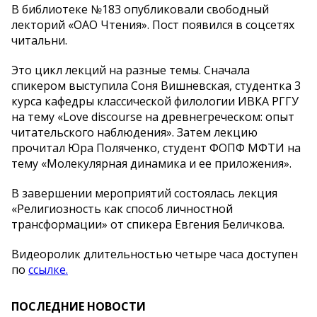
В библиотеке №183 опубликовали свободный
лекторий «ОАО Чтения». Пост появился в соцсетях
читальни.
Это цикл лекций на разные темы. Сначала
спикером выступила Соня Вишневская, студентка 3
курса кафедры классической филологии ИВКА РГГУ
на тему «Love discourse на древнегреческом: опыт
читательского наблюдения». Затем лекцию
прочитал Юра Поляченко, студент ФОПФ МФТИ на
тему «Молекулярная динамика и ее приложения».
В завершении мероприятий состоялась лекция
«Религиозность как способ личностной
трансформации» от спикера Евгения Беличкова.
Видеоролик длительностью четыре часа доступен
по
ссылке.
ПОСЛЕДНИЕ НОВОСТИ