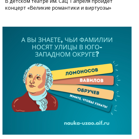
В детском театре им. Сац 1 апреля пройдет
концерт «Великие романтики и виртуозы»