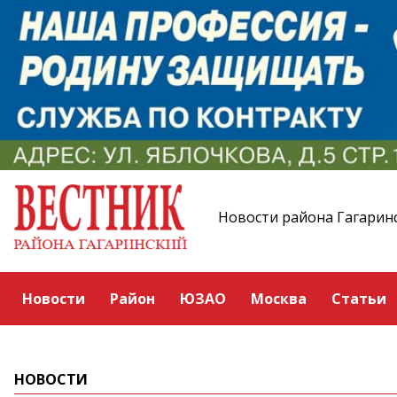
Новости района Гагарин
Новости
Район
ЮЗАО
Москва
Статьи
НОВОСТИ