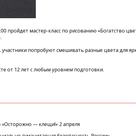
:00 пройдет мастер-класс по рисованию «Богатство цве
.
. участники попробуют смешивать разные цвета для яр
те от 12 лет с любым уровнем подготовки.
 «Осторожно — клещи!» 2 апреля
циально‑гуманитарная безопасность России»