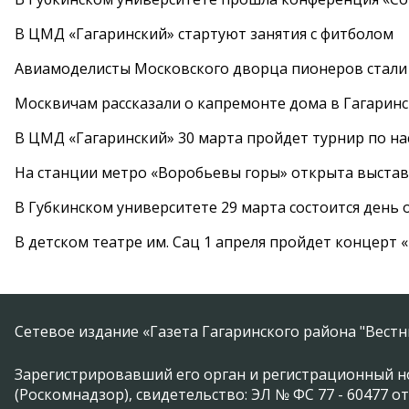
В ЦМД «Гагаринский» стартуют занятия с фитболом
Авиамоделисты Московского дворца пионеров стали
Москвичам рассказали о капремонте дома в Гагарин
В ЦМД «Гагаринский» 30 марта пройдет турнир по н
На станции метро «Воробьевы горы» открыта выста
В Губкинском университете 29 марта состоится день
В детском театре им. Сац 1 апреля пройдет концерт
Сетевое издание «Газета Гагаринского района "Вест
Зарегистрировавший его орган и регистрационный н
(Роскомнадзор), свидетельство: ЭЛ № ФС 77 - 60477 от