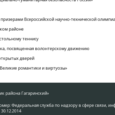
 призерами Всероссийской научно‑технической олимпи
ском районе
астольному теннису
вка, посвященная волонтерскому движению
 открытых дверей
 «Великие романтики и виртуозы»
ник района Гагаринский»
омер: Федеральная служба по надзору в сфере связи, 
 30.12.2014