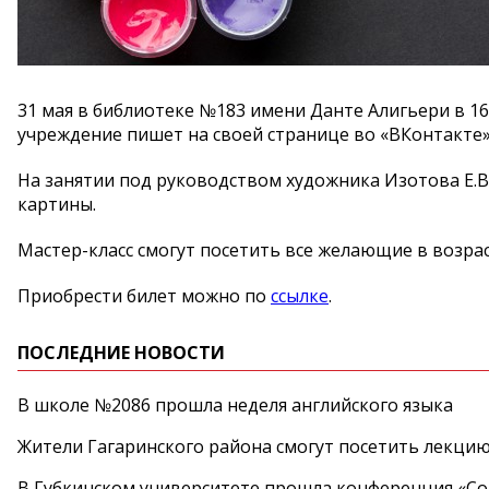
31 мая в библиотеке №183 имени Данте Алигьери в 16
учреждение пишет на своей странице во «ВКонтакте»
На занятии под руководством художника Изотова Е.В
картины.
Мастер-класс смогут посетить все желающие в возрас
Приобрести билет можно по
ссылке
.
ПОСЛЕДНИЕ НОВОСТИ
В школе №2086 прошла неделя английского языка
Жители Гагаринского района смогут посетить лекцию
В Губкинском университете прошла конференция «Со