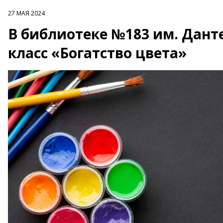
27 МАЯ 2024
В библиотеке №183 им. Данте
класс «Богатство цвета»