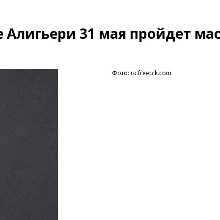
 Алигьери 31 мая пройдет мас
Фото: ru.freepik.com