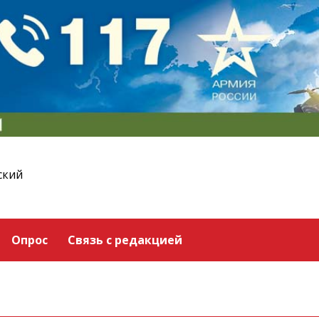
ский
Опрос
Связь с редакцией