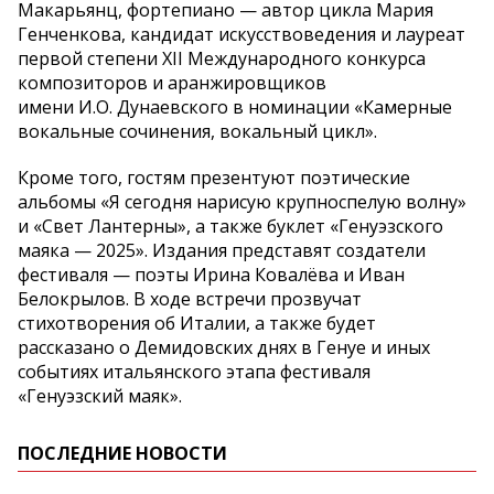
Макарьянц, фортепиано — автор цикла Мария
Генченкова, кандидат искусствоведения и лауреат
первой степени XII Международного конкурса
композиторов и аранжировщиков
имени И.О. Дунаевского в номинации «Камерные
вокальные сочинения, вокальный цикл».
Кроме того, гостям презентуют поэтические
альбомы «Я сегодня нарисую крупноспелую волну»
и «Свет Лантерны», а также буклет «Генуэзского
маяка — 2025». Издания представят создатели
фестиваля — поэты Ирина Ковалёва и Иван
Белокрылов. В ходе встречи прозвучат
стихотворения об Италии, а также будет
рассказано о Демидовских днях в Генуе и иных
событиях итальянского этапа фестиваля
«Генуэзский маяк».
ПОСЛЕДНИЕ НОВОСТИ