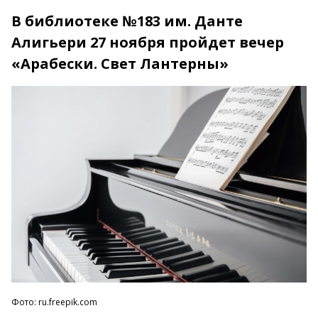
В библиотеке №183 им. Данте
Алигьери 27 ноября пройдет вечер
«Арабески. Свет Лантерны»
Фото: ru.freepik.com