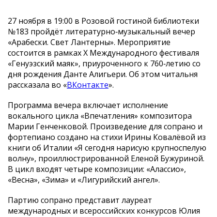
27 ноября в 19:00 в Розовой гостиной библиотеки
№183 пройдёт литературно‑музыкальный вечер
«Арабески. Свет Лантерны». Мероприятие
состоится в рамках Х Международного фестиваля
«Генуэзский маяк», приуроченного к 760‑летию со
дня рождения Данте Алигьери. Об этом читальня
рассказала во «
ВКонтакте
».
Программа вечера включает исполнение
вокального цикла «Впечатления» композитора
Марии Генченковой. Произведение для сопрано и
фортепиано создано на стихи Ирины Ковалёвой из
книги об Италии «Я сегодня нарисую крупноспелую
волну», проиллюстрированной Еленой Бужуриной.
В цикл входят четыре композиции: «Алассио»,
«Весна», «Зима» и «Лигурийский ангел».
Партию сопрано представит лауреат
международных и всероссийских конкурсов Юлия