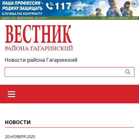
Новости района Гагаринский
НОВОСТИ
20 НОЯБРЯ 2025