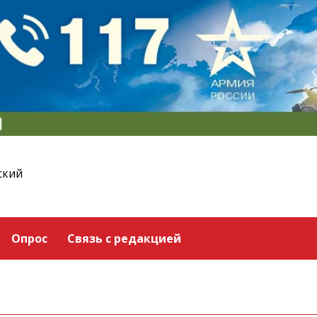
ский
Опрос
Связь с редакцией