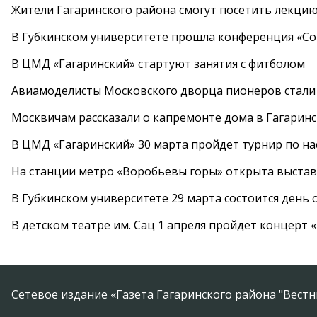
Жители Гагаринского района смогут посетить лекцию
В Губкинском университете прошла конференция «Со
В ЦМД «Гагаринский» стартуют занятия с фитболом
Авиамоделисты Московского дворца пионеров стали
Москвичам рассказали о капремонте дома в Гагарин
В ЦМД «Гагаринский» 30 марта пройдет турнир по н
На станции метро «Воробьевы горы» открыта выста
В Губкинском университете 29 марта состоится день
В детском театре им. Сац 1 апреля пройдет концерт
Сетевое издание «Газета Гагаринского района "Вест