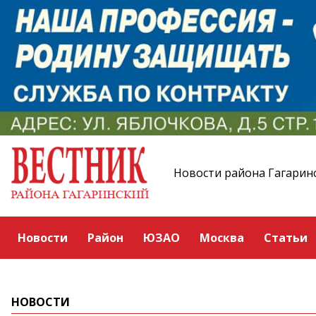
Новости района Гагарин
Новости
Район
ЮЗАО
Москва
Статьи
НОВОСТИ