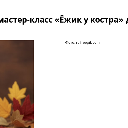
астер-класс «Ёжик у костра» 
Фото: ru.freepik.com