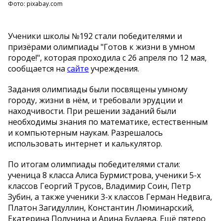
Фото: pixabay.com
Ученики школы №192 стали победителями и
призёрами олимпиады "Готов к жизни в умном
городе!", которая проходила с 26 апреля по 12 мая,
сообщается на
сайте
учреждения.
Задания олимпиады были посвящены умному
городу, жизни в нём, и требовали эрудции и
находчивости. При решении заданий были
необходимы знания по математике, естественным
и компьютерным наукам. Разрешалось
использовать интернет и калькулятор.
По итогам олимпиады победителями стали:
ученица 8 класса Алиса Бурмистрова, ученики 5-х
классов Георгий Трусов, Владимир Соин, Петр
Зубин, а также ученики 3-х классов Герман Недвига,
Платон Загидуллин, Константин Люминарский,
Екатерина Полунина и Арина Булаева. Ещё пятеро