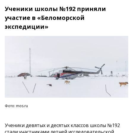
Ученики школы №192 приняли
участие в «Беломорской
экспедиции»
Фото: mos.ru
Ученики девятых и
десятых классов школы
№
192
стали участниками летней исследовательской