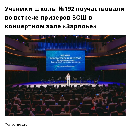
Ученики школы №192 поучаствовали
во встрече призеров ВОШ в
концертном зале «Зарядье»
Фото: mos.ru