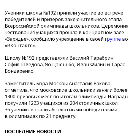
Ученики школы №192 приняли участие во встрече
победителей и призеров заключительного этапа
Всероссийской олимпиады школьников. Церемония
чествования учащихся прошла в концертном зале
«Зарядье», сообщило учреждение в своей
группе
во
«ВКонтакте».
Школу №192 представляли Василий Тарабрин,
София Шведова, Яо Цзюньбо, Иван Филин и Тарас
Бондаренко.
Заместитель мэра Москвы Анастасия Ракова
отметила, что московские школьники заняли более
1300 призовых мест по итогам олимпиады. Награды
получили 1223 учащихся из 204 столичных школ.
36 учеников стали абсолютными победителями
в олимпиадах по 21 предмету.
ПОСЛЕДНИЕ НОВОСТИ