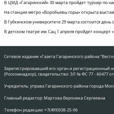
В ЦМД «Гагаринский» 30 марта пройдет турнир по н
На станции метро «Воробьевы горы» открыта выста
В Губкинском университете 29 марта состоится день
В детском театре им. Сац 1 апреля пройдет концерт
Сетевое издание «Газета Гагаринского района "Вест
Зарегистрировавший его орган и регистрационный н
(Роскомнадзор), свидетельство: ЭЛ № ФС 77 - 60477 от
Учредитель: управа Гагаринского района города Москвы
Главный редактор: Мартова Вероника Сергеевна
Телефон редакции: +7(499)938-25-06