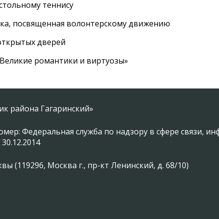
астольному теннису
вка, посвященная волонтерскому движению
 открытых дверей
 «Великие романтики и виртуозы»
ник района Гагаринский»
омер: Федеральная служба по надзору в сфере связи, 
 30.12.2014
 (119296, Москва г., пр-кт Ленинский, д. 68/10)