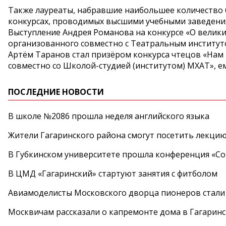
Также лауреаты, набравшие наибольшее количество 
конкурсах, проводимых высшими учебными заведени
Выступление Андрея Романова на конкурсе «О великий
организованного совместно с Театральным институто
Артём Таранов стал призёром конкурса чтецов «Нам 
совместно со Школой-студией (институтом) МХАТ», е
ПОСЛЕДНИЕ НОВОСТИ
В школе №2086 прошла неделя английского языка
Жители Гагаринского района смогут посетить лекцию
В Губкинском университете прошла конференция «Со
В ЦМД «Гагаринский» стартуют занятия с фитболом
Авиамоделисты Московского дворца пионеров стали
Москвичам рассказали о капремонте дома в Гагарин