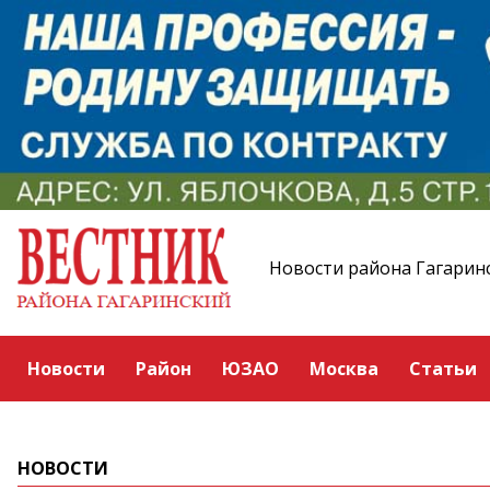
Новости района Гагарин
Новости
Район
ЮЗАО
Москва
Статьи
НОВОСТИ