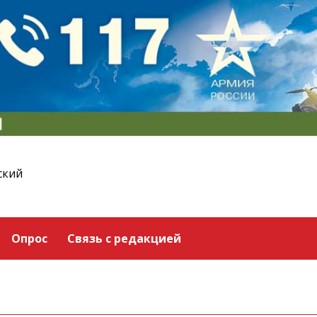
ский
Опрос
Связь с редакцией