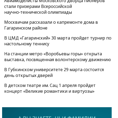
Авиамоделисты Московского дворца пионеров
стали призерами Всероссийской
научно‑технической олимпиады
Москвичам рассказали о капремонте дома в
Гагаринском районе
В ЦМД «Гагаринский» 30 марта пройдет турнир по
настольному теннису
На станции метро «Воробьевы горы» открыта
выставка, посвященная волонтерскому движению
В Губкинском университете 29 марта состоится
день открытых дверей
В детском театре им. Сац 1 апреля пройдет
концерт «Великие романтики и виртуозы»