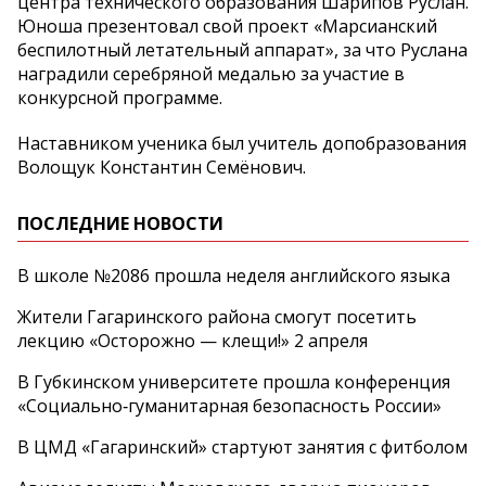
центра технического образования Шарипов Руслан.
Юноша презентовал свой проект «Марсианский
беспилотный летательный аппарат», за что Руслана
наградили серебряной медалью за участие в
конкурсной программе.
Наставником ученика был учитель допобразования
Волощук Константин Семёнович.
ПОСЛЕДНИЕ НОВОСТИ
В школе №2086 прошла неделя английского языка
Жители Гагаринского района смогут посетить
лекцию «Осторожно — клещи!» 2 апреля
В Губкинском университете прошла конференция
«Социально‑гуманитарная безопасность России»
В ЦМД «Гагаринский» стартуют занятия с фитболом