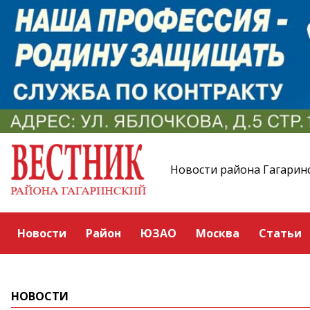
Новости района Гагарин
Новости
Район
ЮЗАО
Москва
Статьи
НОВОСТИ