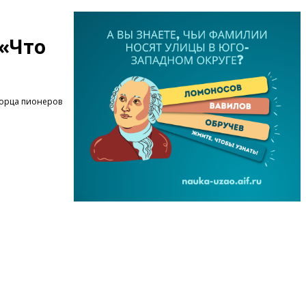
 «Что
ворца пионеров