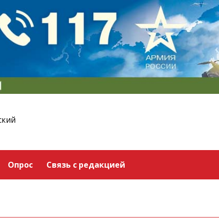
ский
Опрос
Связь с редакцией