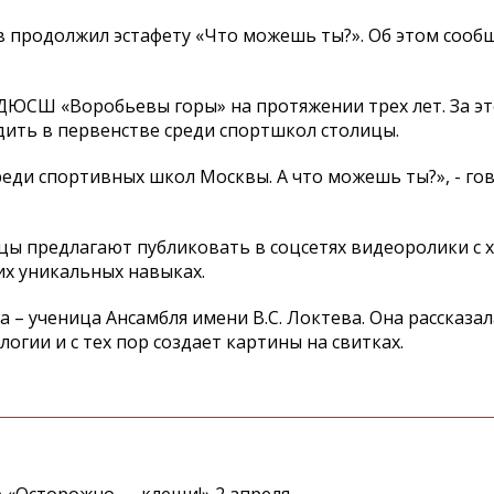
 продолжил эстафету «Что можешь ты?». Об этом сообщ
 ДЮСШ «Воробьевы горы» на протяжении трех лет. За эт
едить в первенстве среди спортшкол столицы.
реди спортивных школ Москвы. А что можешь ты?», - го
цы предлагают публиковать в соцсетях видеоролики с 
их уникальных навыках.
а – ученица Ансамбля имени В.С. Локтева. Она рассказал
огии и с тех пор создает картины на свитках.