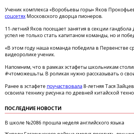
Ученик комплекса «Воробьевы горы» Яков Прокофьев
соцсетях
Московского дворца пионеров.
11-летний Яков посещает занятия в секции гандбола
успел не только стать капитаном команды, но и поб
«В этом году наша команда победила в Первенстве с
видеоролике ученик.
Напомним, что в рамках эстафеты школьникам столи
#чтоможешьты. В роликах нужно рассказывать о сво
Ранее в эстафете
поучаствовала
8-летняя Тася Зайцев
освоила технику рисунка по древней китайской технол
ПОСЛЕДНИЕ НОВОСТИ
В школе №2086 прошла неделя английского языка