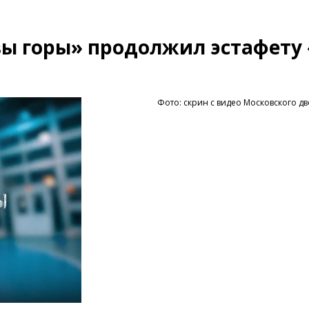
ы горы» продолжил эстафету
Фото: скрин с видео Московского д