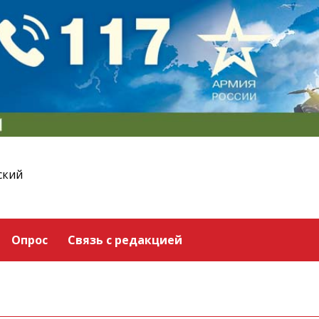
ский
Опрос
Связь с редакцией