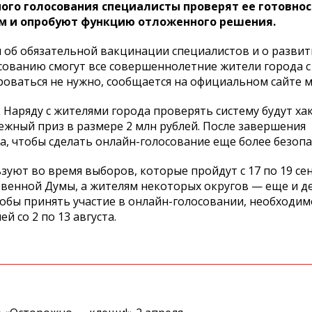
ого голосования специалисты проверят ее готовнос
ям и опробуют функцию отложенного решения.
 об обязательной вакцинации специалистов и о развит
сованию смогут все совершеннолетние жители города с
роваться не нужно, сообщается на официальном сайте 
. Наряду с жителями города проверять систему будут хак
ежный приз в размере 2 млн рублей. После завершения
а, чтобы сделать онлайн-голосование еще более безоп
уют во время выборов, которые пройдут с 17 по 19 сен
венной Думы, а жителям некоторых округов — еще и д
бы принять участие в онлайн-голосовании, необходим
й со 2 по 13 августа.