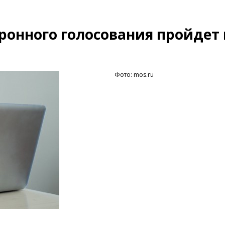
ронного голосования пройдет 
Фото: mos.ru