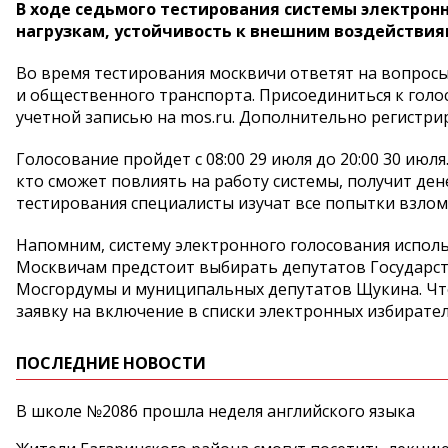
В ходе седьмого тестирования системы электронн
нагрузкам, устойчивость к внешним воздействи
Во время тестирования москвичи ответят на вопросы
и общественного транспорта. Присоединиться к голо
учетной записью на mos.ru. Дополнительно регистри
Голосование пройдет с 08:00 29 июля до 20:00 30 июля
кто сможет повлиять на работу системы, получит ден
тестирования специалисты изучат все попытки взлом
Напомним, систему электронного голосования использ
Москвичам предстоит выбирать депутатов Государст
Мосгордумы и муниципальных депутатов Щукина. Что
заявку на включение в списки электронных избирателе
ПОСЛЕДНИЕ НОВОСТИ
В школе №2086 прошла неделя английского языка