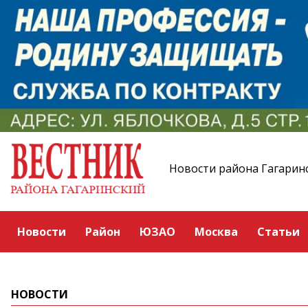
Новости района Гагарин
Новости
Район
ЮЗАО
Москва
Статьи
НОВОСТИ