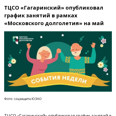
ТЦСО «Гагаринский» опубликовал
график занятий в рамках
«Московского долголетия» на май
Фото: соцзащита ЮЗАО
ТЦСО «Гагаринский» опубликовал график занятий в