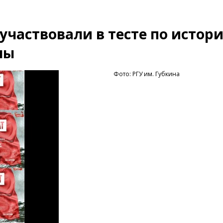
участвовали в тесте по истор
ны
Фото: РГУ им. Губкина