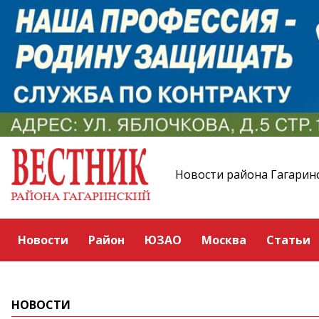
Новости района Гагарин
Новости
Район
ЮЗАО
Москва
Статьи
НОВОСТИ