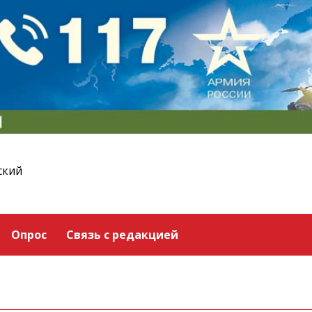
ский
Опрос
Связь с редакцией