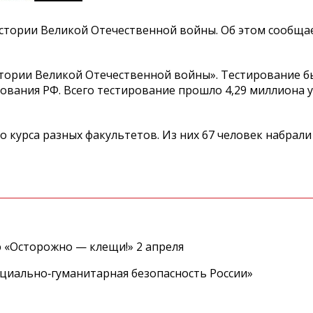
 истории Великой Отечественной войны. Об этом сообща
стории Великой Отечественной войны». Тестирование б
ования РФ. Всего тестирование прошло 4,29 миллиона 
о курса разных факультетов. Из них 67 человек набрали
 «Осторожно — клещи!» 2 апреля
циально‑гуманитарная безопасность России»