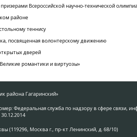
 призерами Всероссийской научно‑технической олимпи
ском районе
астольному теннису
вка, посвященная волонтерскому движению
 открытых дверей
 «Великие романтики и виртуозы»
ник района Гагаринский»
омер: Федеральная служба по надзору в сфере связи, 
 30.12.2014
 (119296, Москва г., пр-кт Ленинский, д. 68/10)