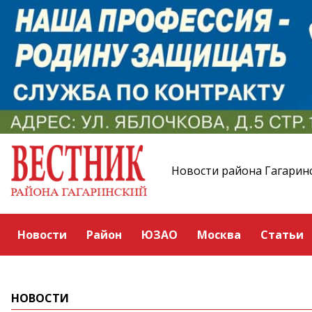
Новости района Гагарин
Новости
Район
ЮЗАО
Москва
Статьи
НОВОСТИ