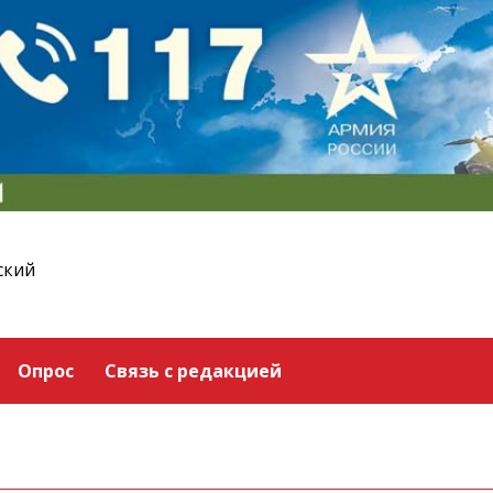
ский
Опрос
Связь с редакцией