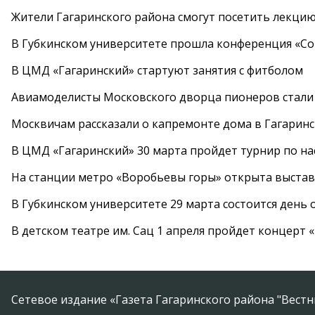
Жители Гагаринского района смогут посетить лекцию
В Губкинском университете прошла конференция «Со
В ЦМД «Гагаринский» стартуют занятия с фитболом
Авиамоделисты Московского дворца пионеров стали
Москвичам рассказали о капремонте дома в Гагарин
В ЦМД «Гагаринский» 30 марта пройдет турнир по н
На станции метро «Воробьевы горы» открыта выста
В Губкинском университете 29 марта состоится день
В детском театре им. Сац 1 апреля пройдет концерт
Сетевое издание «Газета Гагаринского района "Вест