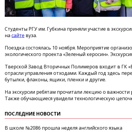
Студенты РГУ им. Губкина приняли участие в экскур
на
сайте
вуза.
Поездка состоялась 10 ноября. Мероприятие организо
экологического проекта «Зеленый керосин». Экскурси
Тверской Завод Вторичных Полимеров входит в ГК 
отрасли управления отходами. Каждый год здесь пере
бутылки, флаконы, ящики, пленки и другие.
На экскурсии ребятам прочитали лекцию о важности 
Также обучающиеся увидели технологическую цепочк
ПОСЛЕДНИЕ НОВОСТИ
В школе №2086 прошла неделя английского языка