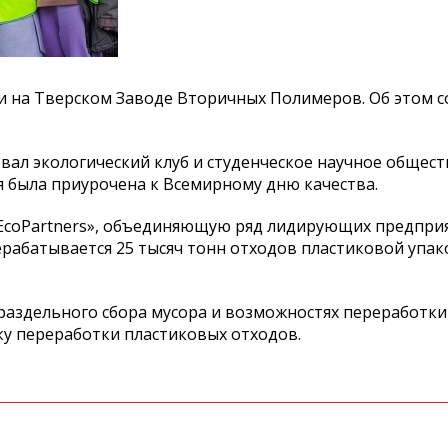
сии на Тверском Заводе Вторичных Полимеров. Об этом 
вал экологический клуб и студенческое научное общест
я была приурочена к Всемирному дню качества.
«EcoPartners», объединяющую ряд лидирующих предпри
рабатывается 25 тысяч тонн отходов пластиковой упако
раздельного сбора мусора и возможностях переработки
у переработки пластиковых отходов.