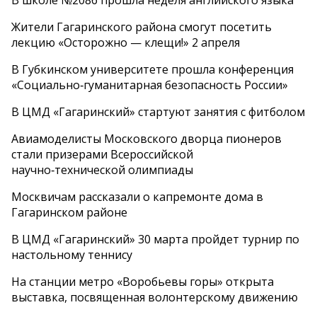
В школе №2086 прошла неделя английского языка
Жители Гагаринского района смогут посетить
лекцию «Осторожно — клещи!» 2 апреля
В Губкинском университете прошла конференция
«Социально‑гуманитарная безопасность России»
В ЦМД «Гагаринский» стартуют занятия с фитболом
Авиамоделисты Московского дворца пионеров
стали призерами Всероссийской
научно‑технической олимпиады
Москвичам рассказали о капремонте дома в
Гагаринском районе
В ЦМД «Гагаринский» 30 марта пройдет турнир по
настольному теннису
На станции метро «Воробьевы горы» открыта
выставка, посвященная волонтерскому движению