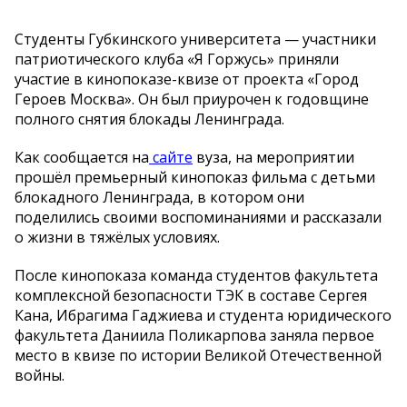
Студенты Губкинского университета — участники
патриотического клуба «Я Горжусь» приняли
участие в кинопоказе-квизе от проекта «Город
Героев Москва». Он был приурочен к годовщине
полного снятия блокады Ленинграда.
Как сообщается на
сайте
вуза, на мероприятии
прошёл премьерный кинопоказ фильма с детьми
блокадного Ленинграда, в котором они
поделились своими воспоминаниями и рассказали
о жизни в тяжёлых условиях.
После кинопоказа команда студентов факультета
комплексной безопасности ТЭК в составе Сергея
Кана, Ибрагима Гаджиева и студента юридического
факультета Даниила Поликарпова заняла первое
место в квизе по истории Великой Отечественной
войны.