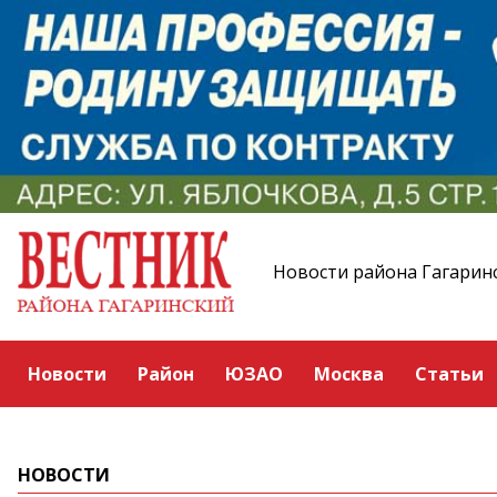
Новости района Гагарин
Новости
Район
ЮЗАО
Москва
Статьи
НОВОСТИ