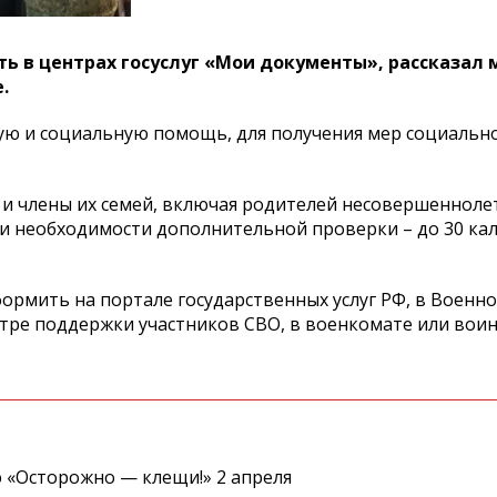
ть в центрах госуслуг «Мои документы», рассказал 
.
ую и социальную помощь, для получения мер социальн
о и члены их семей, включая родителей несовершенноле
При необходимости дополнительной проверки – до 30 к
рмить на портале государственных услуг РФ, в Военно
ре поддержки участников СВО, в военкомате или воинс
 «Осторожно — клещи!» 2 апреля