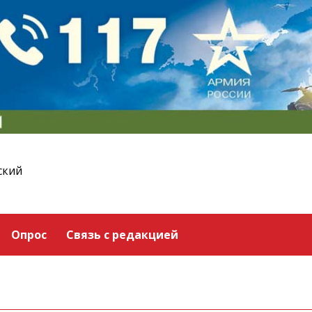
ский
Опрос
Связь с редакцией