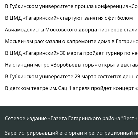
В Губкинском университете прошла конференция «Со
В ЦМД «Гагаринский» стартуют занятия с фитболом
Авиамоделисты Московского дворца пионеров стали
Москвичам рассказали о капремонте дома в Гагарин
В ЦМД «Гагаринский» 30 марта пройдет турнир по н
На станции метро «Воробьевы горы» открыта выста
В Губкинском университете 29 марта состоится день
В детском театре им. Сац 1 апреля пройдет концерт
Сетевое издание «Газета Гагаринского района "Вест
Зарегистрировавший его орган и регистрационный н