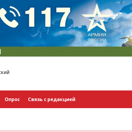
ский
Опрос
Связь с редакцией