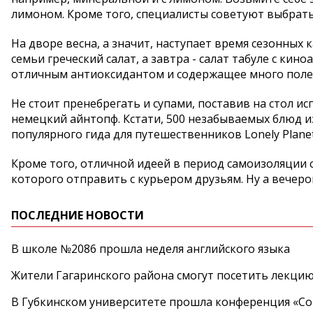
лимоном. Кроме того, специалисты советуют выбрат
На дворе весна, а значит, наступает время сезонных 
семьи греческий салат, а завтра - салат табуле с кин
отличным антиоксидантом и содержащее много полез
Не стоит пренебрегать и супами, поставив на стол и
немецкий айнтопф. Кстати, 500 незабываемых блюд из
популярного гида для путешественников Lonely Planet
Кроме того, отличной идеей в период самоизоляции 
которого отправить с курьером друзьям. Ну а вечер
ПОСЛЕДНИЕ НОВОСТИ
В школе №2086 прошла неделя английского языка
Жители Гагаринского района смогут посетить лекцию
В Губкинском университете прошла конференция «Со