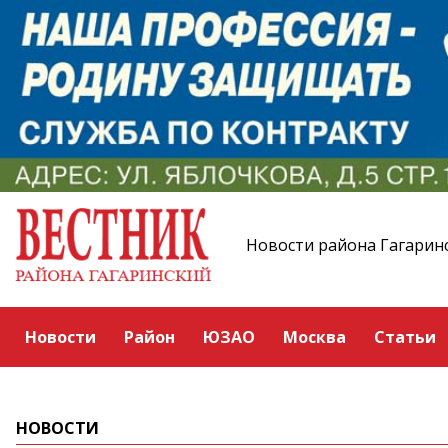
Новости района Гагарин
Новости
Район
ЮЗАО
Москва
Статьи
НОВОСТИ