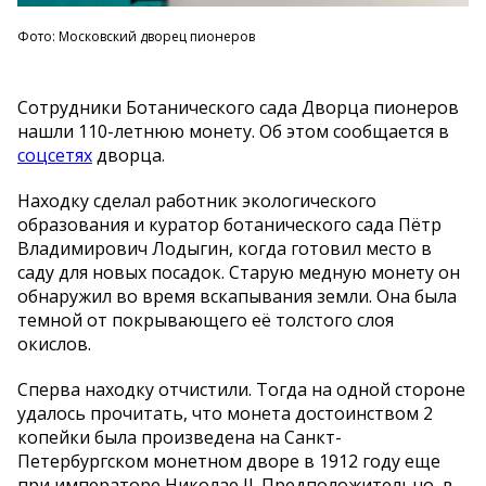
Фото: Московский дворец пионеров
Сотрудники Ботанического сада Дворца пионеров
нашли 110-летнюю монету. Об этом сообщается в
соцсетях
дворца.
Находку сделал работник экологического
образования и куратор ботанического сада Пётр
Владимирович Лодыгин, когда готовил место в
саду для новых посадок. Старую медную монету он
обнаружил во время вскапывания земли. Она была
темной от покрывающего её толстого слоя
окислов.
Сперва находку отчистили. Тогда на одной стороне
удалось прочитать, что монета достоинством 2
копейки была произведена на Санкт-
Петербургском монетном дворе в 1912 году еще
при императоре Николае II. Предположительно, в