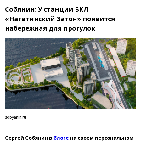
Собянин: У станции БКЛ
«Нагатинский Затон» появится
набережная для прогулок
sobyanin.ru
Сергей Собянин в
блоге
на своем персональном