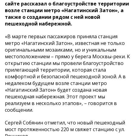
сайте рассказал о благоустройстве территории
возле станции метро «Нагатинский Затон», а
также о создании рядом с ней новой
пешеходной набережной.
«В марте первых пассажиров приняла станция
метро «Нагатинский Затон», известная не только
оригинальными мозаиками, но и уникальным
местоположением – прямо у берега Москвы-реки. К
открытию станции мы провели благоустройство
прилегающей территории, которая стала
комфортной и безопасной пешеходной зоной. А в
недалеком будущем возле станции метро
«Нагатинский Затон» будет создана новая
пешеходная набережная. Этот проект мы
реализуем в несколько этапов», – говорится в
сообщении.
Сергей Собянин отметил, что новый пешеходный
мост протяженностью 220 м свяжет станцию с ул.
Речников.