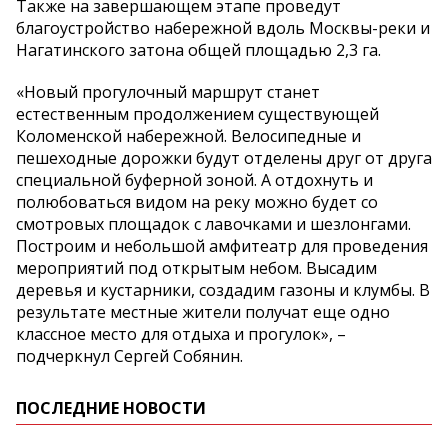
Также на завершающем этапе проведут
благоустройство набережной вдоль Москвы-реки и
Нагатинского затона общей площадью 2,3 га.
«Новый прогулочный маршрут станет
естественным продолжением существующей
Коломенской набережной. Велосипедные и
пешеходные дорожки будут отделены друг от друга
специальной буферной зоной. А отдохнуть и
полюбоваться видом на реку можно будет со
смотровых площадок с лавочками и шезлонгами.
Построим и небольшой амфитеатр для проведения
мероприятий под открытым небом. Высадим
деревья и кустарники, создадим газоны и клумбы. В
результате местные жители получат еще одно
классное место для отдыха и прогулок», –
подчеркнул Сергей Собянин.
ПОСЛЕДНИЕ НОВОСТИ