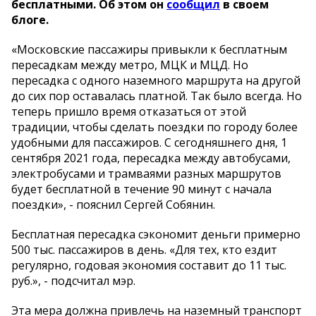
бесплатными. Об этом он
сообщил
в своем
блоге.
«Московские пассажиры привыкли к бесплатным
пересадкам между метро, МЦК и МЦД. Но
пересадка с одного наземного маршрута на другой
до сих пор оставалась платной. Так было всегда. Но
теперь пришло время отказаться от этой
традиции, чтобы сделать поездки по городу более
удобными для пассажиров. С сегодняшнего дня, 1
сентября 2021 года, пересадка между автобусами,
электробусами и трамваями разных маршрутов
будет бесплатной в течение 90 минут с начала
поездки», - пояснил Сергей Собянин.
Бесплатная пересадка сэкономит деньги примерно
500 тыс. пассажиров в день. «Для тех, кто ездит
регулярно, годовая экономия составит до 11 тыс.
руб.», - подсчитал мэр.
Эта мера должна привлечь на наземный транспорт