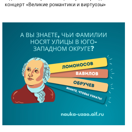
концерт «Великие романтики и виртуозы»