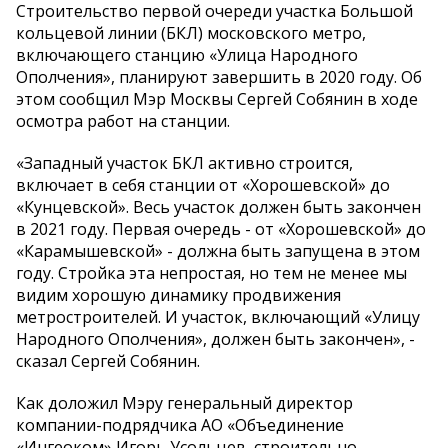
Строительство первой очереди участка Большой
кольцевой линии (БКЛ) московского метро,
включающего станцию «Улица Народного
Ополчения», планируют завершить в 2020 году. Об
этом сообщил Мэр Москвы Сергей Собянин в ходе
осмотра работ на станции.
«Западный участок БКЛ активно строится,
включает в себя станции от «Хорошевской» до
«Кунцевской». Весь участок должен быть закончен
в 2021 году. Первая очередь - от «Хорошевской» до
«Карамышевской» - должна быть запущена в этом
году. Стройка эта непростая, но тем не менее мы
видим хорошую динамику продвижения
метростроителей. И участок, включающий «Улицу
Народного Ополчения», должен быть закончен», -
сказал Сергей Собянин.
Как доложил Мэру генеральный директор
компании-подрядчика АО «Объединение
«Ингеоком» Игорь Усольцев, строительно-