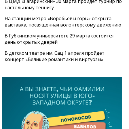
В ЦМД «Гагаринский» 30 марта пройдет турнир по
настольному теннису
На станции метро «Воробьевы горы» открыта
выставка, посвященная волонтерскому движению
В Губкинском университете 29 марта состоится
день открытых дверей
В детском театре им. Сац 1 апреля пройдет
концерт «Великие романтики и виртуозы»