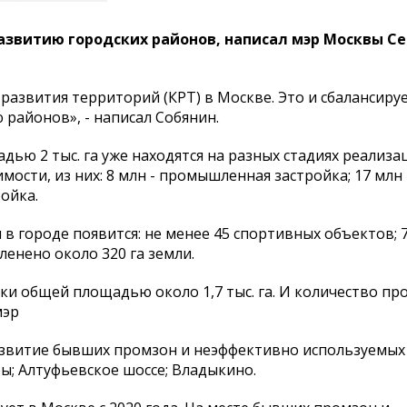
азвитию городских районов, написал мэр Москвы С
развития территорий (КРТ) в Москве. Это и сбалансиру
районов», - написал Собянин.
дью 2 тыс. га уже находятся на разных стадиях реализа
ости, из них: 8 млн - промышленная застройка; 17 млн 
ойка.
 в городе появится: не менее 45 спортивных объектов; 
ленено около 320 га земли.
и общей площадью около 1,7 тыс. га. И количество пр
мэр
азвитие бывших промзон и неэффективно используемых
оры; Алтуфьевское шоссе; Владыкино.