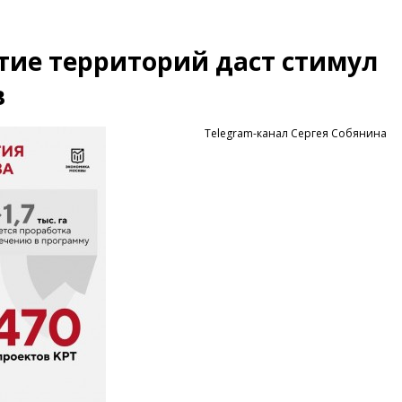
тие территорий даст стимул
в
Telegram-канал Сергея Собянина