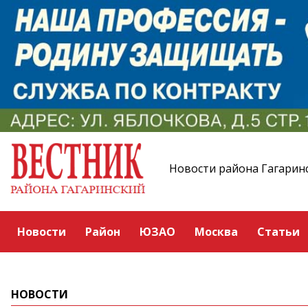
Новости района Гагарин
Новости
Район
ЮЗАО
Москва
Статьи
НОВОСТИ