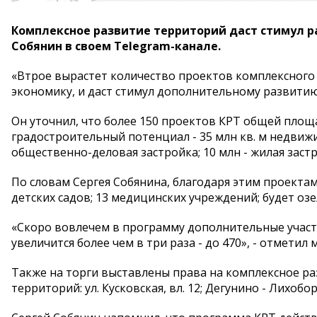
Комплексное развитие территорий даст стимул р
Собянин в своем Telegram-канале.
«Втрое вырастет количество проектов комплексного 
экономику, и даст стимул дополнительному развитию 
Он уточнил, что более 150 проектов КРТ общей площа
градостроительный потенциал - 35 млн кв. м недвижим
общественно-деловая застройка; 10 млн - жилая застр
По словам Сергея Собянина, благодаря этим проектам
детских садов; 13 медицинских учреждений; будет озе
«Скоро вовлечем в программу дополнительные участк
увеличится более чем в три раза - до 470», - отметил 
Также на торги выставлены права на комплексное р
территорий: ул. Кусковская, вл. 12; Дегунино - Лихоб