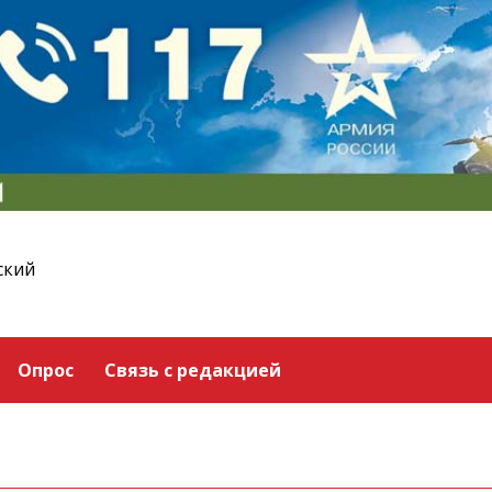
ский
Опрос
Связь с редакцией