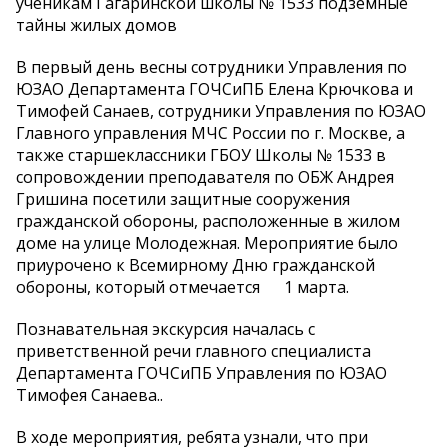
ученикам Гагаринской школы № 1533 подземные
тайны жилых домов
В первый день весны сотрудники Управления по
ЮЗАО Департамента ГОЧСиПБ Елена Крючкова и
Тимофей Санаев, сотрудники Управления по ЮЗАО
Главного управления МЧС России по г. Москве, а
также старшеклассники ГБОУ Школы № 1533 в
сопровождении преподавателя по ОБЖ Андрея
Гришина посетили защитные сооружения
гражданской обороны, расположенные в жилом
доме на улице Молодежная. Мероприятие было
приурочено к Всемирному Дню гражданской
обороны, который отмечается 1 марта.
Познавательная экскурсия началась с
приветственной речи главного специалиста
Департамента ГОЧСиПБ Управления по ЮЗАО
Тимофея Санаева..
В ходе мероприятия, ребята узнали, что при