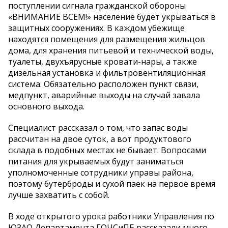
поступлении сигнала гражданской обороны
«ВНИМАНИЕ ВСЕМ!» население будет укрываться в
защитных сооружениях. В каждом убежище
находятся помещения для размещения жильцов
дома, для хранения питьевой и технической воды,
туалеты, двухъярусные кровати-нары, а также
дизельная установка и фильтровентиляционная
система. Обязательно расположен пункт связи,
медпункт, аварийные выходы на случай завала
основного выхода.
Специалист рассказал о том, что запас воды
рассчитан на двое суток, а вот продуктового
склада в подобных местах не бывает. Вопросами
питания для укрываемых будут заниматься
уполномоченные сотрудники управы района,
поэтому бутерброды и сухой паек на первое время
лучше захватить с собой.
В ходе открытого урока работники Управления по
ЮЗАО Департамента ГОЧСиПБ рассказали много